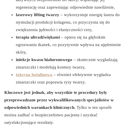
regenerację oraz zapewniając odpowiednie nawilżenie,
laserowy lifting twarzy
– wykorzystuje energię lasera do
stymulacji produkcji kolagenu, co przyczynia się do
zwiększenia jędrności i elastyczności cery,
terapia ultradźwiękami
– opiera się na głębokim
ogrzewaniu tkanek, co pozytywnie wpływa na ujędrnienie
skóry,
iniekcje kwasu hialuronowego
– skutecznie wygładzają
zmarszczki i modelują kontury twarzy,
toksyna botulinowa
– również efektywnie wygładza
zmarszczki oraz poprawia rysy twarzy.
Kluczowe jest jednak, aby wszystkie te procedury były
przeprowadzane przez wykwalifikowanych specjalistów w
odpowiednich warunkach klinicznych.
Tylko w ten sposób
można zadbać o bezpieczeństwo pacjenta i uzyskać
satysfakcjonujące rezultaty.