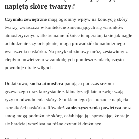
napiętą skórę twarzy?
Czynniki zewnętrzne
mają ogromny wpływ na kondycję skóry
twarzy, zwłaszcza w kontekście zmieniających się warunków
atmosferycznych. Ekstremalne różnice temperatur, takie jak nagłe
ochłodzenie czy ocieplenie, mogą prowadzić do nadmiernego
wysuszenia naskórka. Na przykład zimowy mróz, zestawiony z
ciepłym powietrzem w zamkniętych pomieszczeniach, często
powoduje utratę wilgoci.
Dodatkowo,
sucha atmosfera
panująca podczas sezonu
grzewczego oraz korzystanie z klimatyzacji latem zwiększają
ryzyko odwodnienia skóry. Skutkiem tego jest uczucie napięcia i
szorstkości naskórka. Również
zanieczyszczenia powietrza
oraz
smog mogą podrażniać skórę, osłabiając ją i sprawiając, że staje
się bardziej wrażliwa na różne czynniki drażniące.