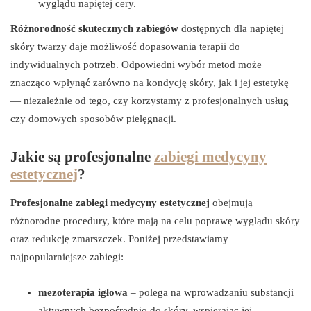
wyglądu napiętej cery.
Różnorodność skutecznych zabiegów
dostępnych dla napiętej
skóry twarzy daje możliwość dopasowania terapii do
indywidualnych potrzeb. Odpowiedni wybór metod może
znacząco wpłynąć zarówno na kondycję skóry, jak i jej estetykę
— niezależnie od tego, czy korzystamy z profesjonalnych usług
czy domowych sposobów pielęgnacji.
Jakie są profesjonalne
zabiegi medycyny
estetycznej
?
Profesjonalne zabiegi medycyny estetycznej
obejmują
różnorodne procedury, które mają na celu poprawę wyglądu skóry
oraz redukcję zmarszczek. Poniżej przedstawiamy
najpopularniejsze zabiegi:
mezoterapia igłowa
– polega na wprowadzaniu substancji
aktywnych bezpośrednio do skóry, wspierając jej