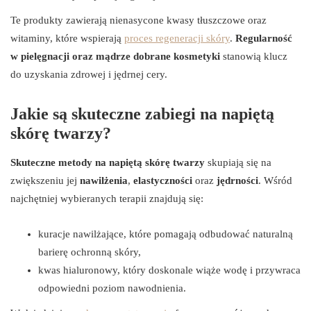
Te produkty zawierają nienasycone kwasy tłuszczowe oraz
witaminy, które wspierają
proces regeneracji skóry
.
Regularność
w pielęgnacji oraz mądrze dobrane kosmetyki
stanowią klucz
do uzyskania zdrowej i jędrnej cery.
Jakie są skuteczne zabiegi na napiętą
skórę twarzy?
Skuteczne metody na napiętą skórę twarzy
skupiają się na
zwiększeniu jej
nawilżenia
,
elastyczności
oraz
jędrności
. Wśród
najchętniej wybieranych terapii znajdują się:
kuracje nawilżające, które pomagają odbudować naturalną
barierę ochronną skóry,
kwas hialuronowy, który doskonale wiąże wodę i przywraca
odpowiedni poziom nawodnienia.