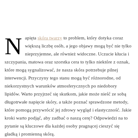
N
apięta
skóra twarzy
to problem, który dotyka coraz
większą liczbę osób, a jego objawy mogą być nie tylko
nieprzyjemne, ale również widoczne. Uczucie kłucia i
szczypania, matowa oraz szorstka cera to tylko niektóre z oznak,
które mogą sygnalizować, że nasza skóra potrzebuje pilnej
interwencji. Przyczyny tego stanu mogą być różnorodne, od
niekorzystnych warunków atmosferycznych po niedobory
lipidów. Warto przyjrzeć się skutkom, jakie może nieść ze sobą
długotrwałe napięcie skóry, a także poznać sprawdzone metody,
które pomogą przywrócić jej zdrowy wygląd i elastyczność. Jakie
kroki warto podjąć, aby zadbać o naszą cerę? Odpowiedzi na to
pytanie są kluczowe dla każdej osoby pragnącej cieszyć się
gładką i promienną skórą.