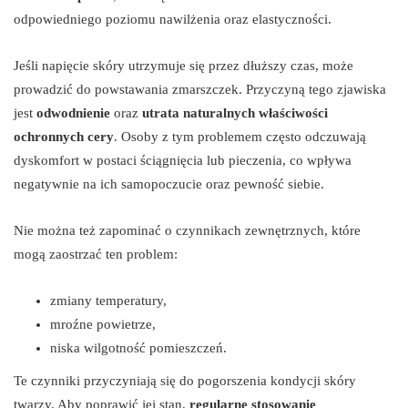
odpowiedniego poziomu nawilżenia oraz elastyczności.
Jeśli napięcie skóry utrzymuje się przez dłuższy czas, może
prowadzić do powstawania zmarszczek. Przyczyną tego zjawiska
jest
odwodnienie
oraz
utrata naturalnych właściwości
ochronnych cery
. Osoby z tym problemem często odczuwają
dyskomfort w postaci ściągnięcia lub pieczenia, co wpływa
negatywnie na ich samopoczucie oraz pewność siebie.
Nie można też zapominać o czynnikach zewnętrznych, które
mogą zaostrzać ten problem:
zmiany temperatury,
mroźne powietrze,
niska wilgotność pomieszczeń.
Te czynniki przyczyniają się do pogorszenia kondycji skóry
twarzy. Aby poprawić jej stan,
regularne stosowanie