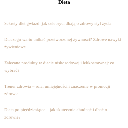
Dieta
Sekrety diet gwiazd: jak celebryci dbają o zdrowy styl życia
Dlaczego warto unikać przetworzonej żywności? Zdrowe nawyki
żywieniowe
Zalecane produkty w diecie niskosodowej i lekkostrawnej: co
wybrać?
Trener zdrowia – rola, umiejętności i znaczenie w promocji
zdrowia
Dieta po pięćdziesiątce – jak skutecznie chudnąć i dbać o
zdrowie?