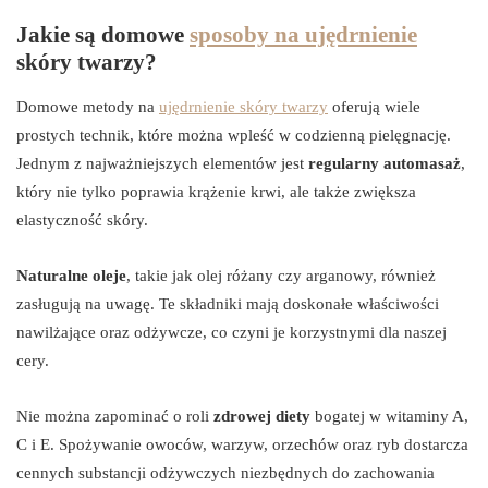
Jakie są domowe
sposoby na ujędrnienie
skóry twarzy?
Domowe metody na
ujędrnienie skóry twarzy
oferują wiele
prostych technik, które można wpleść w codzienną pielęgnację.
Jednym z najważniejszych elementów jest
regularny automasaż
,
który nie tylko poprawia krążenie krwi, ale także zwiększa
elastyczność skóry.
Naturalne oleje
, takie jak olej różany czy arganowy, również
zasługują na uwagę. Te składniki mają doskonałe właściwości
nawilżające oraz odżywcze, co czyni je korzystnymi dla naszej
cery.
Nie można zapominać o roli
zdrowej diety
bogatej w witaminy A,
C i E. Spożywanie owoców, warzyw, orzechów oraz ryb dostarcza
cennych substancji odżywczych niezbędnych do zachowania