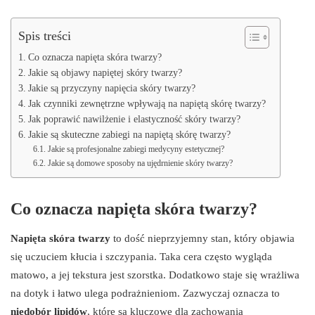
Spis treści
Co oznacza napięta skóra twarzy?
Jakie są objawy napiętej skóry twarzy?
Jakie są przyczyny napięcia skóry twarzy?
Jak czynniki zewnętrzne wpływają na napiętą skórę twarzy?
Jak poprawić nawilżenie i elastyczność skóry twarzy?
Jakie są skuteczne zabiegi na napiętą skórę twarzy?
Jakie są profesjonalne zabiegi medycyny estetycznej?
Jakie są domowe sposoby na ujędrnienie skóry twarzy?
Co oznacza napięta skóra twarzy?
Napięta skóra twarzy
to dość nieprzyjemny stan, który objawia
się uczuciem kłucia i szczypania. Taka cera często wygląda
matowo, a jej tekstura jest szorstka. Dodatkowo staje się wrażliwa
na dotyk i łatwo ulega podrażnieniom. Zazwyczaj oznacza to
niedobór lipidów
, które są kluczowe dla zachowania