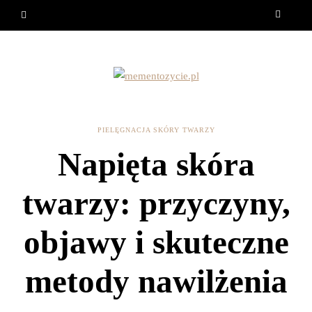
PIELĘGNACJA SKÓRY TWARZY
Napięta skóra
twarzy: przyczyny,
objawy i skuteczne
metody nawilżenia