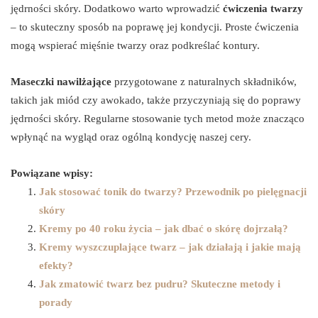
jędrności skóry. Dodatkowo warto wprowadzić
ćwiczenia twarzy
– to skuteczny sposób na poprawę jej kondycji. Proste ćwiczenia
mogą wspierać mięśnie twarzy oraz podkreślać kontury.
Maseczki nawilżające
przygotowane z naturalnych składników,
takich jak miód czy awokado, także przyczyniają się do poprawy
jędrności skóry. Regularne stosowanie tych metod może znacząco
wpłynąć na wygląd oraz ogólną kondycję naszej cery.
Powiązane wpisy:
Jak stosować tonik do twarzy? Przewodnik po pielęgnacji
skóry
Kremy po 40 roku życia – jak dbać o skórę dojrzałą?
Kremy wyszczuplające twarz – jak działają i jakie mają
efekty?
Jak zmatowić twarz bez pudru? Skuteczne metody i
porady