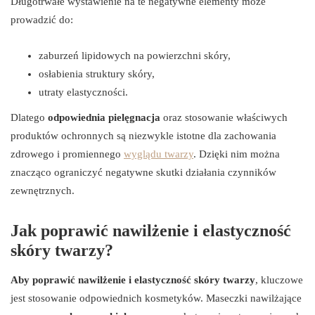
Długotrwałe wystawienie na te negatywne elementy może
prowadzić do:
zaburzeń lipidowych na powierzchni skóry,
osłabienia struktury skóry,
utraty elastyczności.
Dlatego
odpowiednia pielęgnacja
oraz stosowanie właściwych
produktów ochronnych są niezwykle istotne dla zachowania
zdrowego i promiennego
wyglądu twarzy
. Dzięki nim można
znacząco ograniczyć negatywne skutki działania czynników
zewnętrznych.
Jak poprawić nawilżenie i elastyczność
skóry twarzy?
Aby poprawić nawilżenie i elastyczność skóry twarzy
, kluczowe
jest stosowanie odpowiednich kosmetyków. Maseczki nawilżające