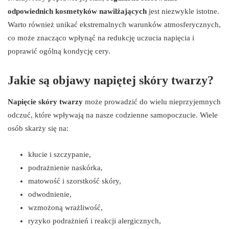
odpowiednich kosmetyków nawilżających
jest niezwykle istotne.
Warto również unikać ekstremalnych warunków atmosferycznych,
co może znacząco wpłynąć na redukcję uczucia napięcia i
poprawić ogólną kondycję cery.
Jakie są objawy napiętej skóry twarzy?
Napięcie skóry twarzy
może prowadzić do wielu nieprzyjemnych
odczuć, które wpływają na nasze codzienne samopoczucie. Wiele
osób skarży się na:
kłucie i szczypanie,
podrażnienie naskórka,
matowość i szorstkość skóry,
odwodnienie,
wzmożoną wrażliwość,
ryzyko podrażnień i reakcji alergicznych,