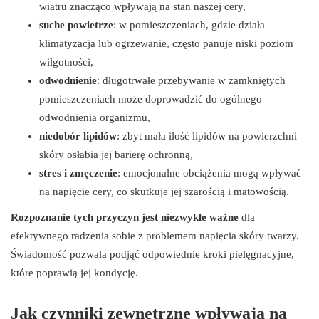
wiatru znacząco wpływają na stan naszej cery,
suche powietrze
: w pomieszczeniach, gdzie działa
klimatyzacja lub ogrzewanie, często panuje niski poziom
wilgotności,
odwodnienie
: długotrwałe przebywanie w zamkniętych
pomieszczeniach może doprowadzić do ogólnego
odwodnienia organizmu,
niedobór lipidów
: zbyt mała ilość lipidów na powierzchni
skóry osłabia jej barierę ochronną,
stres i zmęczenie
: emocjonalne obciążenia mogą wpływać
na napięcie cery, co skutkuje jej szarością i matowością.
Rozpoznanie tych przyczyn jest niezwykle ważne
dla
efektywnego radzenia sobie z problemem napięcia skóry twarzy.
Świadomość pozwala podjąć odpowiednie kroki pielęgnacyjne,
które poprawią jej kondycję.
Jak czynniki zewnętrzne wpływają na