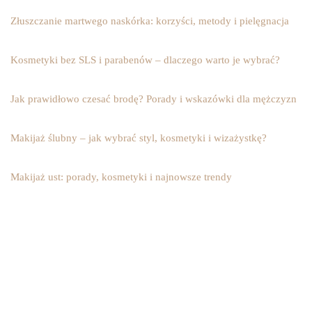
Złuszczanie martwego naskórka: korzyści, metody i pielęgnacja
Kosmetyki bez SLS i parabenów – dlaczego warto je wybrać?
Jak prawidłowo czesać brodę? Porady i wskazówki dla mężczyzn
Makijaż ślubny – jak wybrać styl, kosmetyki i wizażystkę?
Makijaż ust: porady, kosmetyki i najnowsze trendy