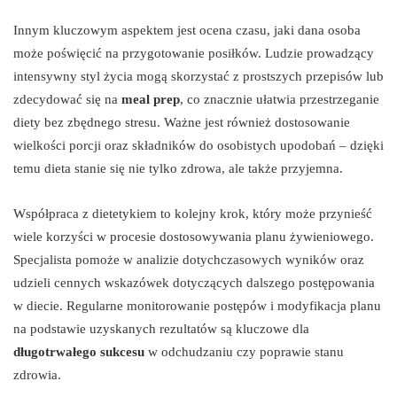
Innym kluczowym aspektem jest ocena czasu, jaki dana osoba
może poświęcić na przygotowanie posiłków. Ludzie prowadzący
intensywny styl życia mogą skorzystać z prostszych przepisów lub
zdecydować się na
meal prep
, co znacznie ułatwia przestrzeganie
diety bez zbędnego stresu. Ważne jest również dostosowanie
wielkości porcji oraz składników do osobistych upodobań – dzięki
temu dieta stanie się nie tylko zdrowa, ale także przyjemna.
Współpraca z dietetykiem to kolejny krok, który może przynieść
wiele korzyści w procesie dostosowywania planu żywieniowego.
Specjalista pomoże w analizie dotychczasowych wyników oraz
udzieli cennych wskazówek dotyczących dalszego postępowania
w diecie. Regularne monitorowanie postępów i modyfikacja planu
na podstawie uzyskanych rezultatów są kluczowe dla
długotrwałego sukcesu
w odchudzaniu czy poprawie stanu
zdrowia.