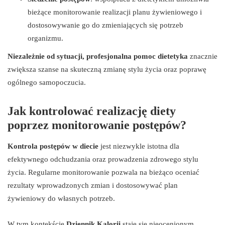
bieżące monitorowanie realizacji planu żywieniowego i
dostosowywanie go do zmieniających się potrzeb
organizmu.
Niezależnie od sytuacji, profesjonalna pomoc dietetyka
znacznie
zwiększa szanse na skuteczną zmianę stylu życia oraz poprawę
ogólnego samopoczucia.
Jak kontrolować realizację diety
poprzez monitorowanie postępów?
Kontrola postępów w diecie
jest niezwykle istotna dla
efektywnego odchudzania oraz prowadzenia zdrowego stylu
życia. Regularne monitorowanie pozwala na bieżąco oceniać
rezultaty wprowadzonych zmian i dostosowywać plan
żywieniowy do własnych potrzeb.
W tym kontekście
Dziennik Kalorii
staje się nieocenionym