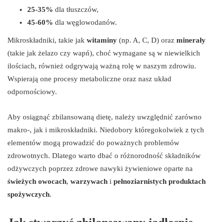
25-35%
dla tłuszczów,
45-60%
dla węglowodanów.
Mikroskładniki, takie jak
witaminy
(np. A, C, D) oraz
minerały
(takie jak żelazo czy wapń), choć wymagane są w niewielkich
ilościach, również odgrywają ważną rolę w naszym zdrowiu.
Wspierają one procesy metaboliczne oraz nasz układ
odpornościowy.
Aby osiągnąć zbilansowaną dietę, należy uwzględnić zarówno
makro-, jak i mikroskładniki. Niedobory któregokolwiek z tych
elementów mogą prowadzić do poważnych problemów
zdrowotnych. Dlatego warto dbać o różnorodność składników
odżywczych poprzez zdrowe nawyki żywieniowe oparte na
świeżych owocach
,
warzywach
i
pełnoziarnistych produktach
spożywczych
.