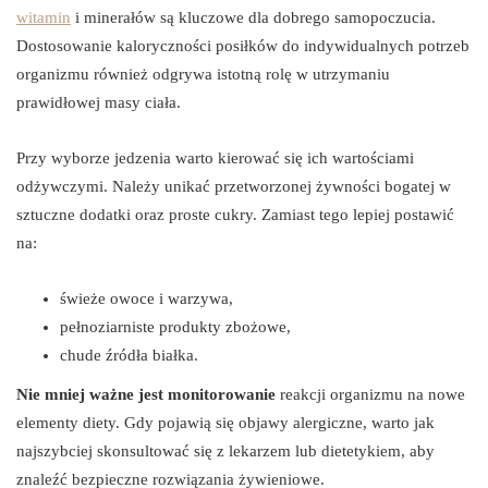
witamin
i minerałów są kluczowe dla dobrego samopoczucia.
Dostosowanie kaloryczności posiłków do indywidualnych potrzeb
organizmu również odgrywa istotną rolę w utrzymaniu
prawidłowej masy ciała.
Przy wyborze jedzenia warto kierować się ich wartościami
odżywczymi. Należy unikać przetworzonej żywności bogatej w
sztuczne dodatki oraz proste cukry. Zamiast tego lepiej postawić
na:
świeże owoce i warzywa,
pełnoziarniste produkty zbożowe,
chude źródła białka.
Nie mniej ważne jest monitorowanie
reakcji organizmu na nowe
elementy diety. Gdy pojawią się objawy alergiczne, warto jak
najszybciej skonsultować się z lekarzem lub dietetykiem, aby
znaleźć bezpieczne rozwiązania żywieniowe.