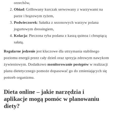
orzechów,
Obiad
: Grillowany kurczak serwowany z warzywami na
parze i brązowym ryżem,
Podwieczorek
: Sałatka z sezonowych warzyw polana
jogurtowym dressingiem,
Kolacja
: Pieczona ryba podana z kaszą quinoa i chrupiącą
sałatą.
Regularne jedzenie
jest kluczowe dla utrzymania stabilnego
poziomu energii przez cały dzień oraz sprzyja zdrowym nawykom
żywieniowym. Dodatkowo
monitorowanie postępów
w realizacji
planu dietetycznego pomoże dopasować go do zmieniających się
potrzeb organizmu.
Dieta online – jakie narzędzia i
aplikacje mogą pomóc w planowaniu
diety?