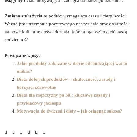
osiągnięć
działa motywująco i zachęca do dalszego działania.
Zmiana stylu życia
to podróż wymagająca czasu i cierpliwości.
Ważne jest utrzymanie pozytywnego nastawienia oraz otwartości
na nowe kulinarne doświadczenia, które mogą wzbogacić naszą
codzienność.
Powiązane wpisy:
Jakie produkty zakazane w diecie odchudzającej warto
unikać?
Dieta dobrych produktów – skuteczność, zasady i
korzyści zdrowotne
Dieta dla mężczyzny po 30.: kluczowe zasady i
przykładowy jadłospis
Motywacja do ćwiczeń i diety – jak osiągnąć sukces?