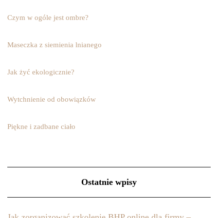
Czym w ogóle jest ombre?
Maseczka z siemienia lnianego
Jak żyć ekologicznie?
Wytchnienie od obowiązków
Piękne i zadbane ciało
Ostatnie wpisy
Jak zorganizować szkolenie BHP online dla firmy –