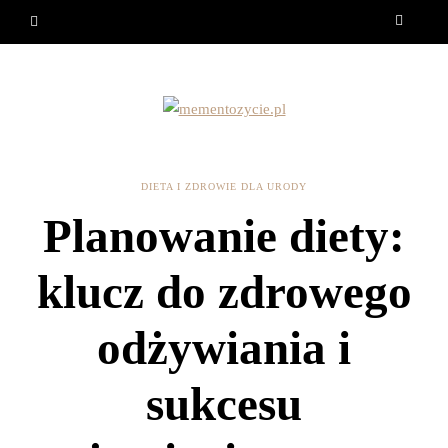
DIETA I ZDROWIE DLA URODY
Planowanie diety:
klucz do zdrowego
odżywiania i
sukcesu