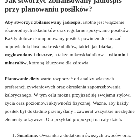
Jak stworzyć zbilansowany jadłospis
przy planowaniu posiłków?
Aby stworzyć zbilansowany jadłospis
, istotne jest włączenie
różnorodnych składników oraz regularne spożywanie posiłków.
Każdy dobrze skomponowany posiłek powinien dostarczać
odpowiednią ilość makroskładników, takich jak
białka
,
węglowodany
i
tłuszcze
, a także mikroskładników –
witamin
i
minerałów
, które są kluczowe dla zdrowia.
Planowanie diety
warto rozpocząć od analizy własnych
preferencji żywieniowych oraz określenia zapotrzebowania
kalorycznego. W tym celu można przyjrzeć się swojemu stylowi
życia oraz poziomowi aktywności fizycznej. Ważne, aby każdy
posiłek był dokładnie przemyślany i zawierał wszystkie niezbędne
elementy odżywcze. Oto przykład propozycji na cały dzień:
Śniadanie
: Owsianka z dodatkiem świeżych owoców oraz