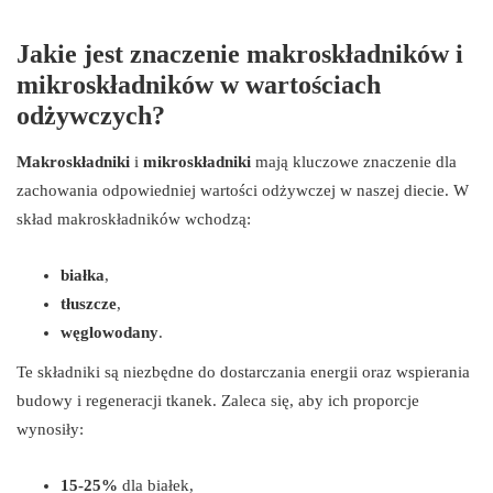
Jakie jest znaczenie makroskładników i
mikroskładników w wartościach
odżywczych?
Makroskładniki
i
mikroskładniki
mają kluczowe znaczenie dla
zachowania odpowiedniej wartości odżywczej w naszej diecie. W
skład makroskładników wchodzą:
białka
,
tłuszcze
,
węglowodany
.
Te składniki są niezbędne do dostarczania energii oraz wspierania
budowy i regeneracji tkanek. Zaleca się, aby ich proporcje
wynosiły:
15-25%
dla białek,