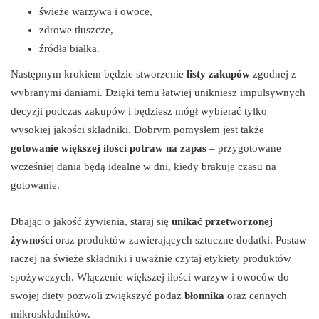
świeże warzywa i owoce,
zdrowe tłuszcze,
źródła białka.
Następnym krokiem będzie stworzenie
listy zakupów
zgodnej z
wybranymi daniami. Dzięki temu łatwiej unikniesz impulsywnych
decyzji podczas zakupów i będziesz mógł wybierać tylko
wysokiej jakości składniki. Dobrym pomysłem jest także
gotowanie większej ilości potraw na zapas
– przygotowane
wcześniej dania będą idealne w dni, kiedy brakuje czasu na
gotowanie.
Dbając o jakość żywienia, staraj się
unikać przetworzonej
żywności
oraz produktów zawierających sztuczne dodatki. Postaw
raczej na świeże składniki i uważnie czytaj etykiety produktów
spożywczych. Włączenie większej ilości warzyw i owoców do
swojej diety pozwoli zwiększyć podaż
błonnika
oraz cennych
mikroskładników.