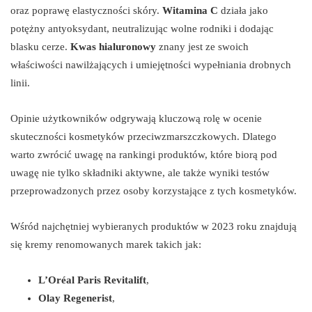
oraz poprawę elastyczności skóry.
Witamina C
działa jako
potężny antyoksydant, neutralizując wolne rodniki i dodając
blasku cerze.
Kwas hialuronowy
znany jest ze swoich
właściwości nawilżających i umiejętności wypełniania drobnych
linii.
Opinie użytkowników odgrywają kluczową rolę w ocenie
skuteczności kosmetyków przeciwzmarszczkowych. Dlatego
warto zwrócić uwagę na rankingi produktów, które biorą pod
uwagę nie tylko składniki aktywne, ale także wyniki testów
przeprowadzonych przez osoby korzystające z tych kosmetyków.
Wśród najchętniej wybieranych produktów w 2023 roku znajdują
się kremy renomowanych marek takich jak:
L’Oréal Paris Revitalift
,
Olay Regenerist
,