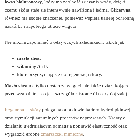
kwas hialuronowy
, który ma zdolność wiązania wody, dzięki
czemu skóra staje się intensywnie nawilżona i jędrna.
Gliceryna
również ma istotne znaczenie, ponieważ wspiera barierę ochronną
naskórka i zapobiega utracie wilgoci.
Nie można zapominać o odżywczych składnikach, takich jak:
masło shea
,
witaminy A i E
,
które przyczyniają się do regeneracji skóry.
Masło shea
nie tylko dostarcza wilgoci, ale także działa kojąco i
przeciwzapalnie – co jest szczególnie istotne dla cery dojrzałej.
Regeneracja skóry
polega na odbudowie bariery hydrolipidowej
oraz stymulacji naturalnych procesów naprawczych. Kremy o
działaniu ujędrniającym pomagają poprawić elastyczność oraz
wygładzić drobne
zmarszczki mimiczne
.