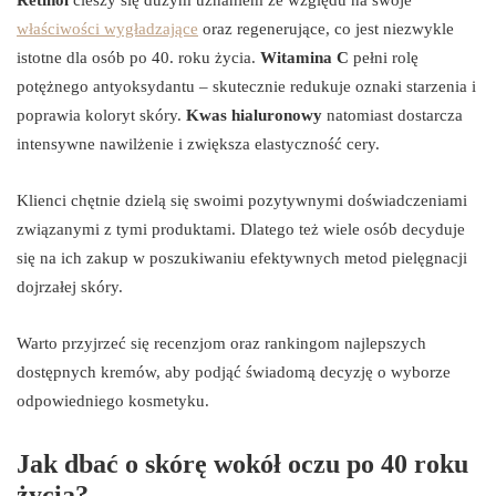
właściwości wygładzające
oraz regenerujące, co jest niezwykle
istotne dla osób po 40. roku życia.
Witamina C
pełni rolę
potężnego antyoksydantu – skutecznie redukuje oznaki starzenia i
poprawia koloryt skóry.
Kwas hialuronowy
natomiast dostarcza
intensywne nawilżenie i zwiększa elastyczność cery.
Klienci chętnie dzielą się swoimi pozytywnymi doświadczeniami
związanymi z tymi produktami. Dlatego też wiele osób decyduje
się na ich zakup w poszukiwaniu efektywnych metod pielęgnacji
dojrzałej skóry.
Warto przyjrzeć się recenzjom oraz rankingom najlepszych
dostępnych kremów, aby podjąć świadomą decyzję o wyborze
odpowiedniego kosmetyku.
Jak dbać o skórę wokół oczu po 40 roku
życia?