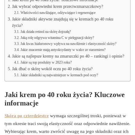
Jak wybrać odpowiedni krem przeciwzmarszczkowy?
Właściwości nawilżające, odżywiające i regenerujące
Jakie składniki aktywne znajdują się w kremach po 40 roku
życia?
Jak działa retinol na skórę dojrzałą?
Jaką rolę odgrywa witamina C w pielęgnacji skóry?
Jak kwas hialuronowy wpływa na nawilżenie i elastyczność skóry?
Jakie znaczenie mają antyoksydanty w walce ze starzeniem?
Jakie są najlepsze kremy na zmarszczki po 40 – rankingi i opinie?
Jakie są top produkty w 2023 roku?
Jak dbać o skórę wokół oczu po 40 roku życia?
Jakie składniki są najważniejsze w kremach pod oczy?
Jaki krem po 40 roku życia? Kluczowe
informacje
Skóra po czterdziestce
wymaga szczególnej troski, ponieważ w
tym okresie traci swoją elastyczność oraz odpowiednie nawilżenie.
Wybierając krem, warto zwrócić uwagę na jego składniki oraz ich