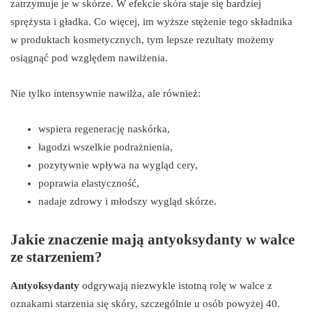
zatrzymuje je w skórze. W efekcie skóra staje się bardziej
sprężysta i gładka. Co więcej, im wyższe stężenie tego składnika
w produktach kosmetycznych, tym lepsze rezultaty możemy
osiągnąć pod względem nawilżenia.
Nie tylko intensywnie nawilża, ale również:
wspiera regenerację naskórka,
łagodzi wszelkie podrażnienia,
pozytywnie wpływa na wygląd cery,
poprawia elastyczność,
nadaje zdrowy i młodszy wygląd skórze.
Jakie znaczenie mają antyoksydanty w walce
ze starzeniem?
Antyoksydanty
odgrywają niezwykle istotną rolę w walce z
oznakami starzenia się skóry, szczególnie u osób powyżej 40.