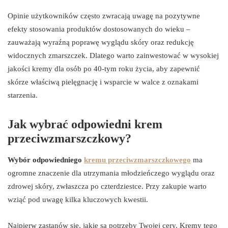
Opinie użytkowników często zwracają uwagę na pozytywne
efekty stosowania produktów dostosowanych do wieku –
zauważają wyraźną poprawę wyglądu skóry oraz redukcję
widocznych zmarszczek. Dlatego warto zainwestować w wysokiej
jakości kremy dla osób po 40-tym roku życia, aby zapewnić
skórze właściwą pielęgnację i wsparcie w walce z oznakami
starzenia.
Jak wybrać odpowiedni krem
przeciwzmarszczkowy?
Wybór odpowiedniego
kremu przeciwzmarszczkowego
ma
ogromne znaczenie dla utrzymania młodzieńczego wyglądu oraz
zdrowej skóry, zwłaszcza po czterdziestce. Przy zakupie warto
wziąć pod uwagę kilka kluczowych kwestii.
Najpierw zastanów się, jakie są potrzeby Twojej cery. Kremy tego