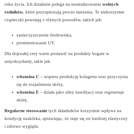
roku życia. Ich działanie polega na neutralizowaniu
wolnych
rodników
, które przyspieszają proces starzenia. Te niekorzystne
cząsteczki powstają z różnych powodów, takich jak:
zanieczyszczenie środowiska,
promieniowanie UV.
Dla dojrzałej cery warto postawić na produkty bogate w
antyoksydanty, takie jak:
witamina C
– wspiera produkcję kolagenu oraz przyczynia
się do rozjaśnienia skóry,
witamina E
– działa jako silny nawilżacz oraz regeneruje
skórę.
Regularne stosowanie
tych składników korzystnie wpływa na
kondycję naskórka, sprawiając, że staje się on bardziej elastyczny
i zdrowo wygląda.