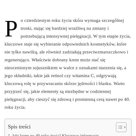
P
o czterdziestym roku życia skóra wymaga szczególnej
troski, stając się bardziej wrażliwą na zmiany i
potrzebującą intensywnej pielęgnacji. W tym etapie życia,
kluczowe staje się wybieranie odpowiednich kosmetyków, które
nie tylko nawilżą, ale również zadziałają przeciwzmarszczkowo i
regenerująco. Właściwie dobrany krem może stać się
nieocenionym sojusznikiem w walce z oznakami starzenia się, a
jego składniki, takie jak retinol czy witamina C, odgrywają
kluczową rolę w przywracaniu skórze jędrności i blasku. Warto
przyjrzeć się, jakie elementy są niezbędne w codziennej
pielęgnacji, aby cieszyć się zdrową i promienną cerą nawet po 40.
roku życia.
Spis treści
Jaki krem po 40 roku życia? Kluczowe informacje