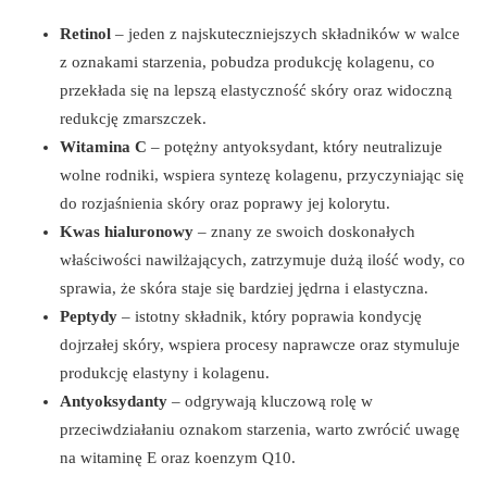
Retinol
– jeden z najskuteczniejszych składników w walce
z oznakami starzenia, pobudza produkcję kolagenu, co
przekłada się na lepszą elastyczność skóry oraz widoczną
redukcję zmarszczek.
Witamina C
– potężny antyoksydant, który neutralizuje
wolne rodniki, wspiera syntezę kolagenu, przyczyniając się
do rozjaśnienia skóry oraz poprawy jej kolorytu.
Kwas hialuronowy
– znany ze swoich doskonałych
właściwości nawilżających, zatrzymuje dużą ilość wody, co
sprawia, że skóra staje się bardziej jędrna i elastyczna.
Peptydy
– istotny składnik, który poprawia kondycję
dojrzałej skóry, wspiera procesy naprawcze oraz stymuluje
produkcję elastyny i kolagenu.
Antyoksydanty
– odgrywają kluczową rolę w
przeciwdziałaniu oznakom starzenia, warto zwrócić uwagę
na witaminę E oraz koenzym Q10.