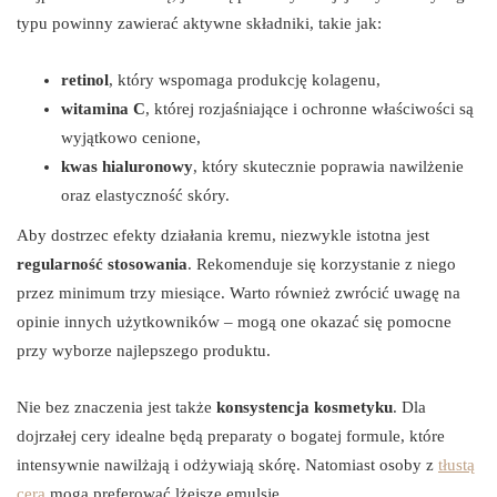
typu powinny zawierać aktywne składniki, takie jak:
retinol
, który wspomaga produkcję kolagenu,
witamina C
, której rozjaśniające i ochronne właściwości są
wyjątkowo cenione,
kwas hialuronowy
, który skutecznie poprawia nawilżenie
oraz elastyczność skóry.
Aby dostrzec efekty działania kremu, niezwykle istotna jest
regularność stosowania
. Rekomenduje się korzystanie z niego
przez minimum trzy miesiące. Warto również zwrócić uwagę na
opinie innych użytkowników – mogą one okazać się pomocne
przy wyborze najlepszego produktu.
Nie bez znaczenia jest także
konsystencja kosmetyku
. Dla
dojrzałej cery idealne będą preparaty o bogatej formule, które
intensywnie nawilżają i odżywiają skórę. Natomiast osoby z
tłustą
cerą
mogą preferować lżejsze emulsje.