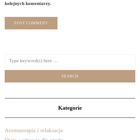
kolejnych komentarzy.
Kategorie
Aromaterapia i relaksacja
Dieta i zdrowie dla urody