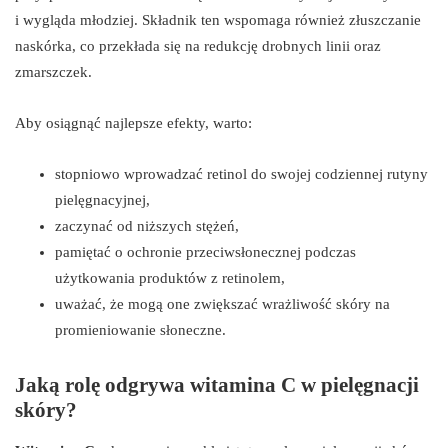
i wygląda młodziej. Składnik ten wspomaga również złuszczanie
naskórka, co przekłada się na redukcję drobnych linii oraz
zmarszczek.
Aby osiągnąć najlepsze efekty, warto:
stopniowo wprowadzać retinol do swojej codziennej rutyny
pielęgnacyjnej,
zaczynać od niższych stężeń,
pamiętać o ochronie przeciwsłonecznej podczas
użytkowania produktów z retinolem,
uważać, że mogą one zwiększać wrażliwość skóry na
promieniowanie słoneczne.
Jaką rolę odgrywa witamina C w pielęgnacji
skóry?