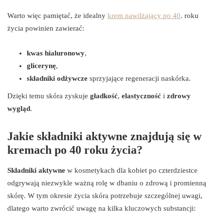
Warto więc pamiętać, że idealny
krem nawilżający po 40
. roku
życia powinien zawierać:
kwas hialuronowy
,
glicerynę
,
składniki odżywcze
sprzyjające regeneracji naskórka.
Dzięki temu skóra zyskuje
gładkość
,
elastyczność
i
zdrowy
wygląd
.
Jakie składniki aktywne znajdują się w
kremach po 40 roku życia?
Składniki aktywne
w kosmetykach dla kobiet po czterdziestce
odgrywają niezwykle ważną rolę w dbaniu o zdrową i promienną
skórę. W tym okresie życia skóra potrzebuje szczególnej uwagi,
dlatego warto zwrócić uwagę na kilka kluczowych substancji: