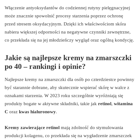
Włączenie antyoksydantów do codziennej rutyny pielęgnacyjnej
może znacznie spowolnić procesy starzenia poprzez ochronę
przed stresem oksydacyjnym. Dzięki ich właściwościom skóra
nabiera większej odporności na negatywne czynniki zewnętrzne,
co przekłada się na jej młodzieńczy wygląd oraz ogólną kondycję.
Jakie są najlepsze kremy na zmarszczki
po 40 – rankingi i opinie?
Najlepsze kremy na zmarszczki dla osób po czterdziestce powinny
być starannie dobrane, aby skutecznie wspierać skórę w walce z
oznakami starzenia. W 2023 roku szczególnie wyróżniają się
produkty bogate w aktywne składniki, takie jak
retinol
,
witamina
C
oraz
kwas hialuronowy
.
Kremy zawierające retinol
mają zdolność do stymulowania
produkcji kolagenu, co przekłada się na wygładzenie zmarszczek