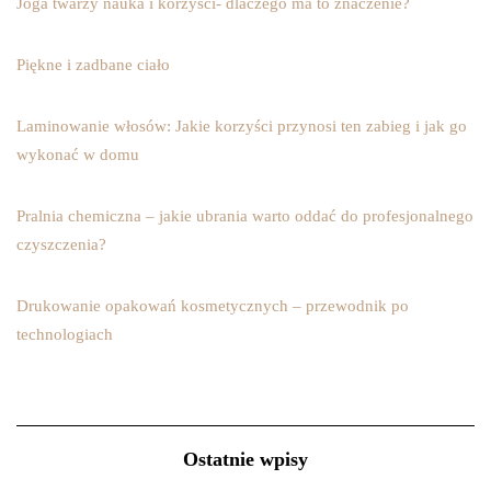
Joga twarzy nauka i korzyści- dlaczego ma to znaczenie?
Piękne i zadbane ciało
Laminowanie włosów: Jakie korzyści przynosi ten zabieg i jak go
wykonać w domu
Pralnia chemiczna – jakie ubrania warto oddać do profesjonalnego
czyszczenia?
Drukowanie opakowań kosmetycznych – przewodnik po
technologiach
Ostatnie wpisy