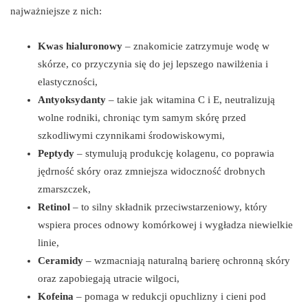
najważniejsze z nich:
Kwas hialuronowy
– znakomicie zatrzymuje wodę w
skórze, co przyczynia się do jej lepszego nawilżenia i
elastyczności,
Antyoksydanty
– takie jak witamina C i E, neutralizują
wolne rodniki, chroniąc tym samym skórę przed
szkodliwymi czynnikami środowiskowymi,
Peptydy
– stymulują produkcję kolagenu, co poprawia
jędrność skóry oraz zmniejsza widoczność drobnych
zmarszczek,
Retinol
– to silny składnik przeciwstarzeniowy, który
wspiera proces odnowy komórkowej i wygładza niewielkie
linie,
Ceramidy
– wzmacniają naturalną barierę ochronną skóry
oraz zapobiegają utracie wilgoci,
Kofeina
– pomaga w redukcji opuchlizny i cieni pod