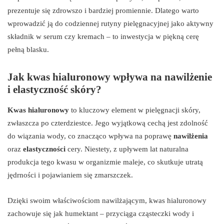
prezentuje się zdrowszo i bardziej promiennie. Dlatego warto
wprowadzić ją do codziennej rutyny pielęgnacyjnej jako aktywny
składnik w serum czy kremach – to inwestycja w piękną cerę
pełną blasku.
Jak kwas hialuronowy wpływa na nawilżenie
i elastyczność skóry?
Kwas hialuronowy
to kluczowy element w pielęgnacji skóry,
zwłaszcza po czterdziestce. Jego wyjątkową cechą jest zdolność
do wiązania wody, co znacząco wpływa na poprawę
nawilżenia
oraz
elastyczności
cery. Niestety, z upływem lat naturalna
produkcja tego kwasu w organizmie maleje, co skutkuje utratą
jędrności i pojawianiem się zmarszczek.
Dzięki swoim właściwościom nawilżającym, kwas hialuronowy
zachowuje się jak humektant – przyciąga cząsteczki wody i