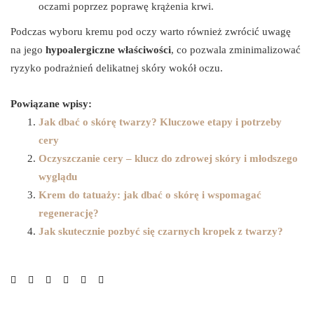
oczami poprzez poprawę krążenia krwi.
Podczas wyboru kremu pod oczy warto również zwrócić uwagę
na jego
hypoalergiczne właściwości
, co pozwala zminimalizować
ryzyko podrażnień delikatnej skóry wokół oczu.
Powiązane wpisy:
Jak dbać o skórę twarzy? Kluczowe etapy i potrzeby
cery
Oczyszczanie cery – klucz do zdrowej skóry i młodszego
wyglądu
Krem do tatuaży: jak dbać o skórę i wspomagać
regenerację?
Jak skutecznie pozbyć się czarnych kropek z twarzy?