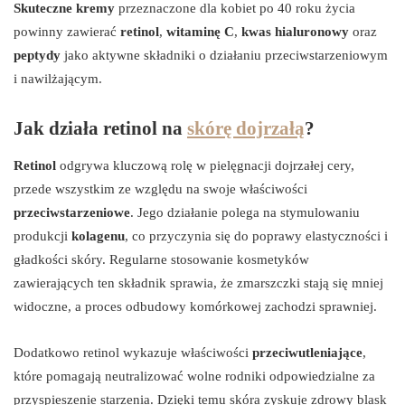
Skuteczne kremy
przeznaczone dla kobiet po 40 roku życia
powinny zawierać
retinol
,
witaminę C
,
kwas hialuronowy
oraz
peptydy
jako aktywne składniki o działaniu przeciwstarzeniowym
i nawilżającym.
Jak działa retinol na
skórę dojrzałą
?
Retinol
odgrywa kluczową rolę w pielęgnacji dojrzałej cery,
przede wszystkim ze względu na swoje właściwości
przeciwstarzeniowe
. Jego działanie polega na stymulowaniu
produkcji
kolagenu
, co przyczynia się do poprawy elastyczności i
gładkości skóry. Regularne stosowanie kosmetyków
zawierających ten składnik sprawia, że zmarszczki stają się mniej
widoczne, a proces odbudowy komórkowej zachodzi sprawniej.
Dodatkowo retinol wykazuje właściwości
przeciwutleniające
,
które pomagają neutralizować wolne rodniki odpowiedzialne za
przyspieszenie starzenia. Dzięki temu skóra zyskuje zdrowy blask