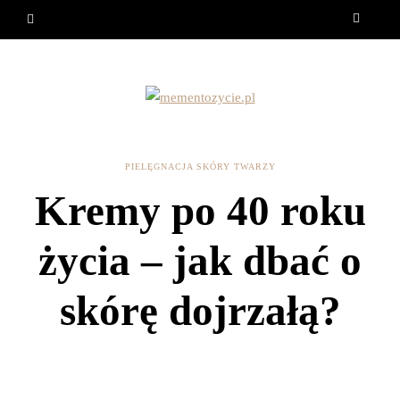
PIELĘGNACJA SKÓRY TWARZY
Kremy po 40 roku
życia – jak dbać o
skórę dojrzałą?