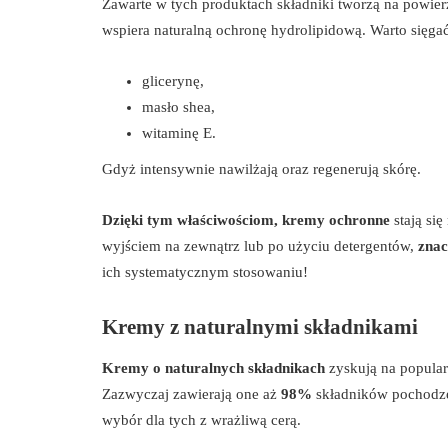
Zawarte w tych produktach składniki tworzą na powier
wspiera naturalną ochronę hydrolipidową. Warto sięg
glicerynę,
masło shea,
witaminę E.
Gdyż intensywnie nawilżają oraz regenerują skórę.
Dzięki tym właściwościom, kremy ochronne
stają się
wyjściem na zewnątrz lub po użyciu detergentów,
znac
ich systematycznym stosowaniu!
Kremy z naturalnymi składnikami
Kremy o naturalnych składnikach
zyskują na popular
Zazwyczaj zawierają one aż
98%
składników pochodzen
wybór dla tych z wrażliwą cerą.