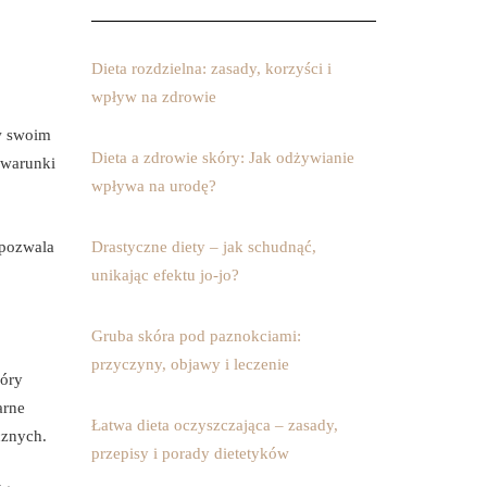
Dieta rozdzielna: zasady, korzyści i
wpływ na zdrowie
 w swoim
Dieta a zdrowie skóry: Jak odżywianie
 warunki
wpływa na urodę?
 pozwala
Drastyczne diety – jak schudnąć,
unikając efektu jo-jo?
Gruba skóra pod paznokciami:
przyczyny, objawy i leczenie
kóry
arne
Łatwa dieta oczyszczająca – zasady,
cznych.
przepisy i porady dietetyków