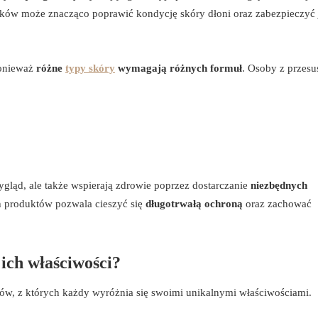
yków może znacząco poprawić kondycję skóry dłoni oraz zabezpieczyć 
ponieważ
różne
typy skóry
wymagają różnych formuł
. Osoby z przes
gląd, ale także wspierają zdrowie poprzez dostarczanie
niezbędnych
ch produktów pozwala cieszyć się
długotrwałą ochroną
oraz zachować
 ich właściwości?
ów, z których każdy wyróżnia się swoimi unikalnymi właściwościami.