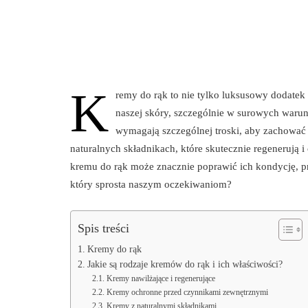
K
remy do rąk to nie tylko luksusowy dodatek 
naszej skóry, szczególnie w surowych warun
wymagają szczególnej troski, aby zachować 
naturalnych składnikach, które skutecznie regenerują 
kremu do rąk może znacznie poprawić ich kondycję, pr
który sprosta naszym oczekiwaniom?
Spis treści
Kremy do rąk
Jakie są rodzaje kremów do rąk i ich właściwości?
Kremy nawilżające i regenerujące
Kremy ochronne przed czynnikami zewnętrznymi
Kremy z naturalnymi składnikami