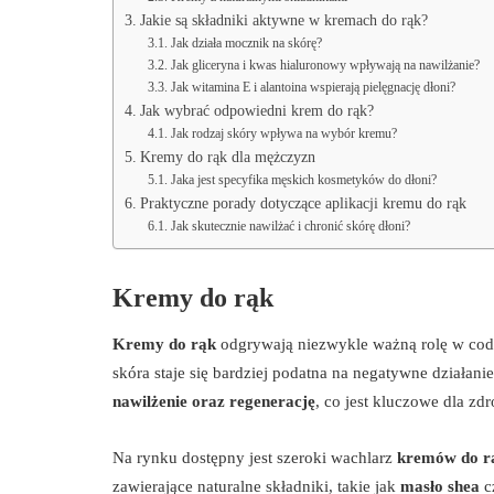
Jakie są składniki aktywne w kremach do rąk?
Jak działa mocznik na skórę?
Jak gliceryna i kwas hialuronowy wpływają na nawilżanie?
Jak witamina E i alantoina wspierają pielęgnację dłoni?
Jak wybrać odpowiedni krem do rąk?
Jak rodzaj skóry wpływa na wybór kremu?
Kremy do rąk dla mężczyzn
Jaka jest specyfika męskich kosmetyków do dłoni?
Praktyczne porady dotyczące aplikacji kremu do rąk
Jak skutecznie nawilżać i chronić skórę dłoni?
Kremy do rąk
Kremy do rąk
odgrywają niezwykle ważną rolę w codzi
skóra staje się bardziej podatna na negatywne dział
nawilżenie oraz regenerację
, co jest kluczowe dla z
Na rynku dostępny jest szeroki wachlarz
kremów do r
zawierające naturalne składniki, takie jak
masło shea
c