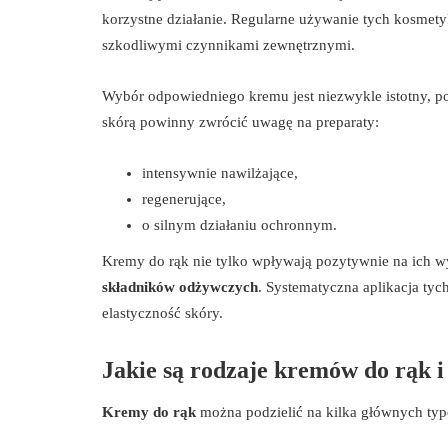
korzystne działanie. Regularne używanie tych kosmet
szkodliwymi czynnikami zewnętrznymi.
Wybór odpowiedniego kremu jest niezwykle istotny, 
skórą powinny zwrócić uwagę na preparaty:
intensywnie nawilżające,
regenerujące,
o silnym działaniu ochronnym.
Kremy do rąk nie tylko wpływają pozytywnie na ich wy
składników odżywczych
. Systematyczna aplikacja ty
elastyczność skóry.
Jakie są rodzaje kremów do rąk i
Kremy do rąk
można podzielić na kilka głównych typ