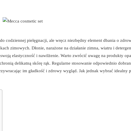
do codziennej pielęgnacji, ale wręcz niezbędny element dbania o zdrow
kach zimowych. Dłonie, narażone na działanie zimna, wiatru i deterge
swoją elastyczność i nawilżenie. Warto zwrócić uwagę na produkty opa
i chronią delikatną skórę rąk. Regularne stosowanie odpowiednio dobra
zywracając im gładkość i zdrowy wygląd. Jak jednak wybrać idealny p