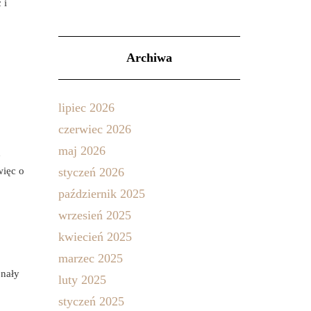
 i
Archiwa
lipiec 2026
czerwiec 2026
maj 2026
d
ięc o
styczeń 2026
październik 2025
wrzesień 2025
kwiecień 2025
marzec 2025
onały
luty 2025
styczeń 2025