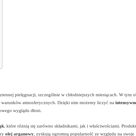
ennej pielęgnacji, szczególnie w chłodniejszych miesiącach. W tym o
anie warunków atmosferycznych. Dzięki nim możemy liczyć na
intensywn
drowego wyglądu dłoni.
ąk
, które różnią się zarówno składnikami, jak i właściwościami. Produk
zy
olej arganowy
, zyskują ogromną popularność ze względu na swoje