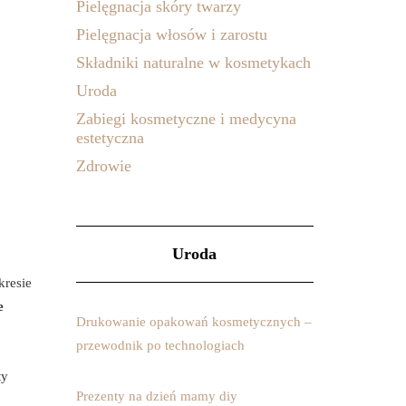
Pielęgnacja skóry twarzy
Pielęgnacja włosów i zarostu
Składniki naturalne w kosmetykach
Uroda
Zabiegi kosmetyczne i medycyna
estetyczna
Zdrowie
Uroda
kresie
e
Drukowanie opakowań kosmetycznych –
przewodnik po technologiach
ty
Prezenty na dzień mamy diy