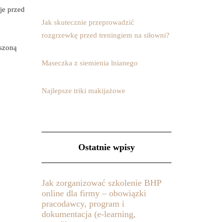
je przed
Jak skutecznie przeprowadzić
rozgrzewkę przed treningiem na siłowni?
uszoną
Maseczka z siemienia lnianego
Najlepsze triki makijażowe
Ostatnie wpisy
Jak zorganizować szkolenie BHP
online dla firmy – obowiązki
pracodawcy, program i
dokumentacja (e-learning,