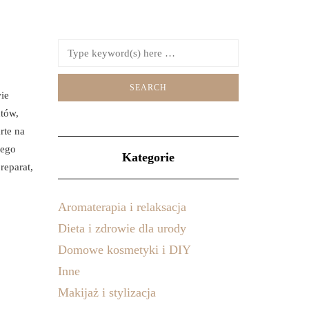
ie
ntów,
rte na
nego
Kategorie
reparat,
Aromaterapia i relaksacja
Dieta i zdrowie dla urody
Domowe kosmetyki i DIY
Inne
Makijaż i stylizacja