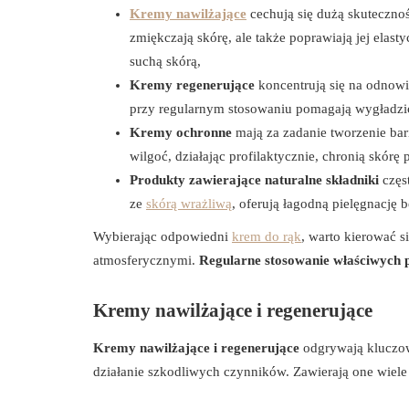
Kremy nawilżające
cechują się dużą skutecznośc
zmiękczają skórę, ale także poprawiają jej elast
suchą skórą,
Kremy regenerujące
koncentrują się na odnowi
przy regularnym stosowaniu pomagają wygładzić 
Kremy ochronne
mają za zadanie tworzenie bar
wilgoć, działając profilaktycznie, chronią skórę
Produkty zawierające naturalne składniki
częs
ze
skórą wrażliwą
, oferują łagodną pielęgnację 
Wybierając odpowiedni
krem do rąk
, warto kierować 
atmosferycznymi.
Regularne stosowanie właściwych p
Kremy nawilżające i regenerujące
Kremy nawilżające i regenerujące
odgrywają kluczową
działanie szkodliwych czynników. Zawierają one wiele