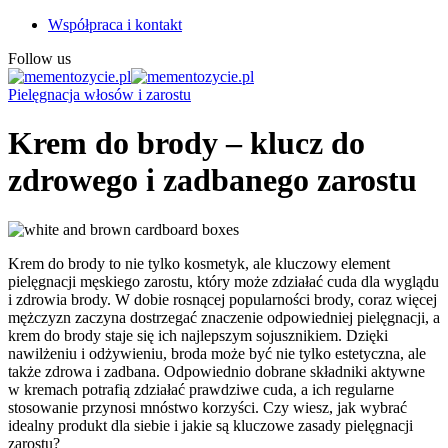
Współpraca i kontakt
Follow us
Pielęgnacja włosów i zarostu
Krem do brody – klucz do
zdrowego i zadbanego zarostu
Krem do brody to nie tylko kosmetyk, ale kluczowy element
pielęgnacji męskiego zarostu, który może zdziałać cuda dla wyglądu
i zdrowia brody. W dobie rosnącej popularności brody, coraz więcej
mężczyzn zaczyna dostrzegać znaczenie odpowiedniej pielęgnacji, a
krem do brody staje się ich najlepszym sojusznikiem. Dzięki
nawilżeniu i odżywieniu, broda może być nie tylko estetyczna, ale
także zdrowa i zadbana. Odpowiednio dobrane składniki aktywne
w kremach potrafią zdziałać prawdziwe cuda, a ich regularne
stosowanie przynosi mnóstwo korzyści. Czy wiesz, jak wybrać
idealny produkt dla siebie i jakie są kluczowe zasady pielęgnacji
zarostu?