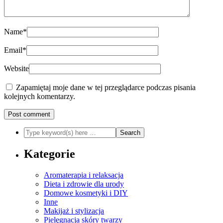
Name
*
Email
*
Website
Zapamiętaj moje dane w tej przeglądarce podczas pisania
kolejnych komentarzy.
Kategorie
Aromaterapia i relaksacja
Dieta i zdrowie dla urody
Domowe kosmetyki i DIY
Inne
Makijaż i stylizacja
Pielęgnacja skóry twarzy