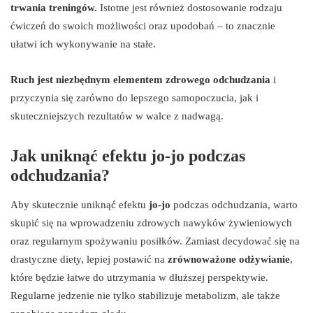
trwania treningów.
Istotne jest również dostosowanie rodzaju
ćwiczeń do swoich możliwości oraz upodobań – to znacznie
ułatwi ich wykonywanie na stałe.
Ruch jest niezbędnym elementem zdrowego odchudzania
i
przyczynia się zarówno do lepszego samopoczucia, jak i
skuteczniejszych rezultatów w walce z nadwagą.
Jak uniknąć efektu jo-jo podczas
odchudzania?
Aby skutecznie uniknąć efektu
jo-jo
podczas odchudzania, warto
skupić się na wprowadzeniu zdrowych nawyków żywieniowych
oraz regularnym spożywaniu posiłków. Zamiast decydować się na
drastyczne diety, lepiej postawić na
zrównoważone odżywianie
,
które będzie łatwe do utrzymania w dłuższej perspektywie.
Regularne jedzenie nie tylko stabilizuje metabolizm, ale także