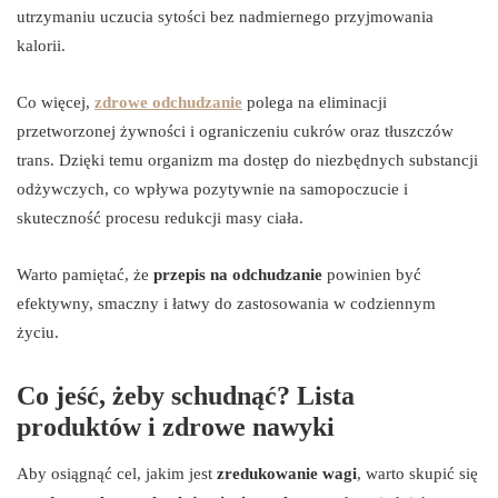
utrzymaniu uczucia sytości bez nadmiernego przyjmowania
kalorii.
Co więcej,
zdrowe odchudzanie
polega na eliminacji
przetworzonej żywności i ograniczeniu cukrów oraz tłuszczów
trans. Dzięki temu organizm ma dostęp do niezbędnych substancji
odżywczych, co wpływa pozytywnie na samopoczucie i
skuteczność procesu redukcji masy ciała.
Warto pamiętać, że
przepis na odchudzanie
powinien być
efektywny, smaczny i łatwy do zastosowania w codziennym
życiu.
Co jeść, żeby schudnąć? Lista
produktów i zdrowe nawyki
Aby osiągnąć cel, jakim jest
zredukowanie wagi
, warto skupić się