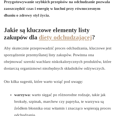
Przygotowywanie szybkich przepisów na odchudzanie pozwala
zaoszczędzić czas i energię w kuchni przy równoczesnym
dbaniu o zdrowy styl życia.
Jakie są kluczowe elementy listy
zakupów dla
diety odchudzającej
?
Aby skutecznie przeprowadzić proces odchudzania, kluczowe jest
sporządzenie przemyślanej listy zakupów. Powinna ona
obejmować szeroki wachlarz niskokalorycznych produktów, które
dostarczą organizmowi niezbędnych składników odżywczych.
Oto kilka sugestii, które warto wziąć pod uwagę:
warzywa
: warto sięgać po różnorodne rodzaje, takie jak
brokuły, szpinak, marchew czy papryka, te warzywa są
źródłem błonnika oraz witamin i znacząco wspierają proces
odchudzania,