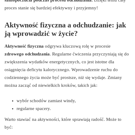
samopoczucia podczas procesu odchudzania.
Dzięki temu cały
proces stanie się bardziej efektywny i przyjemny!
Aktywność fizyczna a odchudzanie: jak
ją wprowadzić w życie?
Aktywność fizyczna
odgrywa kluczową rolę w procesie
zdrowego odchudzania
. Regularne ćwiczenia przyczyniają się do
zwiększenia wydatków energetycznych, co jest istotne dla
osiągnięcia deficytu kalorycznego. Wprowadzenie ruchu do
codziennego życia może być prostsze, niż się wydaje. Zmiany
można zacząć od niewielkich kroków, takich jak:
wybór schodów zamiast windy,
regularne spacery.
Warto stawiać na aktywności, które sprawiają radość. Może to
być: