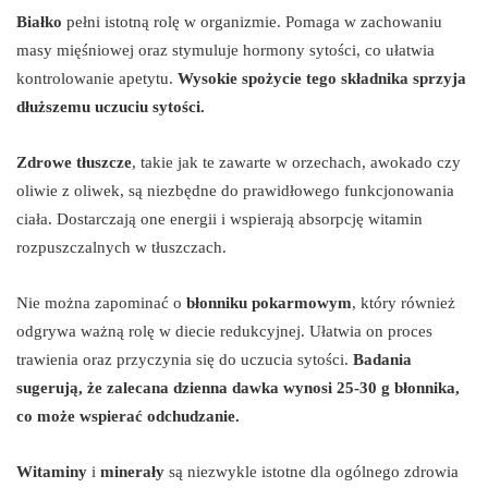
Białko
pełni istotną rolę w organizmie. Pomaga w zachowaniu
masy mięśniowej oraz stymuluje hormony sytości, co ułatwia
kontrolowanie apetytu.
Wysokie spożycie tego składnika sprzyja
dłuższemu uczuciu sytości.
Zdrowe tłuszcze
, takie jak te zawarte w orzechach, awokado czy
oliwie z oliwek, są niezbędne do prawidłowego funkcjonowania
ciała. Dostarczają one energii i wspierają absorpcję witamin
rozpuszczalnych w tłuszczach.
Nie można zapominać o
błonniku pokarmowym
, który również
odgrywa ważną rolę w diecie redukcyjnej. Ułatwia on proces
trawienia oraz przyczynia się do uczucia sytości.
Badania
sugerują, że zalecana dzienna dawka wynosi 25-30 g błonnika,
co może wspierać odchudzanie.
Witaminy
i
minerały
są niezwykle istotne dla ogólnego zdrowia