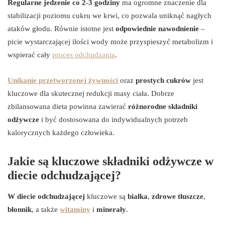
Regularne jedzenie co 2-3 godziny
ma ogromne znaczenie dla
stabilizacji poziomu cukru we krwi, co pozwala uniknąć nagłych
ataków głodu. Równie istotne jest
odpowiednie nawodnienie
–
picie wystarczającej ilości wody może przyspieszyć metabolizm i
wspierać cały
proces odchudzania
.
Unikanie przetworzonej żywności
oraz
prostych cukrów
jest
kluczowe dla skutecznej redukcji masy ciała. Dobrze
zbilansowana dieta powinna zawierać
różnorodne składniki
odżywcze
i być dostosowana do indywidualnych potrzeb
kalorycznych każdego człowieka.
Jakie są kluczowe składniki odżywcze w
diecie odchudzającej?
W diecie odchudzającej
kluczowe są
białka
,
zdrowe tłuszcze
,
błonnik
, a także
witaminy
i
minerały
.