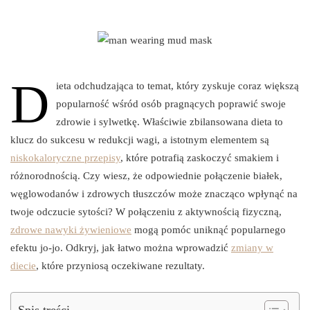
D
ieta odchudzająca to temat, który zyskuje coraz większą
popularność wśród osób pragnących poprawić swoje
zdrowie i sylwetkę. Właściwie zbilansowana dieta to
klucz do sukcesu w redukcji wagi, a istotnym elementem są
niskokaloryczne przepisy
, które potrafią zaskoczyć smakiem i
różnorodnością. Czy wiesz, że odpowiednie połączenie białek,
węglowodanów i zdrowych tłuszczów może znacząco wpłynąć na
twoje odczucie sytości? W połączeniu z aktywnością fizyczną,
zdrowe nawyki żywieniowe
mogą pomóc uniknąć popularnego
efektu jo-jo. Odkryj, jak łatwo można wprowadzić
zmiany w
diecie
, które przyniosą oczekiwane rezultaty.
Spis treści