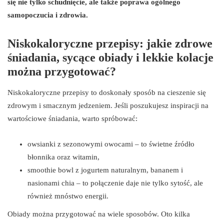
się nie tylko schudnięcie, ale także poprawa ogólnego
samopoczucia i zdrowia.
Niskokaloryczne przepisy: jakie zdrowe
śniadania, sycące obiady i lekkie kolacje
można przygotować?
Niskokaloryczne przepisy to doskonały sposób na cieszenie się
zdrowym i smacznym jedzeniem. Jeśli poszukujesz inspiracji na
wartościowe śniadania, warto spróbować:
owsianki z sezonowymi owocami – to świetne źródło
błonnika oraz witamin,
smoothie bowl z jogurtem naturalnym, bananem i
nasionami chia – to połączenie daje nie tylko sytość, ale
również mnóstwo energii.
Obiady można przygotować na wiele sposobów. Oto kilka