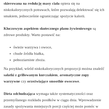
skierowana na redukcję masy ciała
opiera się na
niskokalorycznych potrawach, które pozwalają delektować się ich
smakiem, jednocześnie ograniczając spożycie kalorii.
Kluczowym aspektem skutecznego planu żywieniowego
są
zdrowe produkty. Warto postawić na:
świeże warzywa i owoce,
chude źródła białka,
pełnoziarniste zboża.
Na przykład, wśród niskokalorycznych propozycji można znaleźć
sałatki z grillowanym kurczakiem
,
aromatyczne zupy
warzywne
czy
orzeźwiające smoothie owocowe
.
Dieta odchudzająca
wymaga także systematyczności oraz
przemyślanego rozkładu posiłków w ciągu dnia. Wprowadzenie
zasady spożywania mniejszych porcji częściej może pomóc w