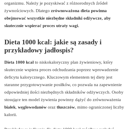
organizmu. Należy je pozyskiwać z różnorodnych źródeł
żywnościowych. Dlatego
zrównoważona dieta powinna
obejmować wszystkie niezbędne składniki odżywcze, aby
skutecznie wspierać proces utraty wagi.
Dieta 1000 kcal: jakie są zasady i
przykładowy jadłospis?
Dieta 1000 kcal
to niskokaloryczny plan żywieniowy, który
skutecznie wspiera proces odchudzania poprzez wprowadzenie
deficytu kalorycznego. Kluczowym elementem tej diety jest
staranne przygotowywanie posiłków, co pozwala na zapewnienie
odpowiedniej ilości niezbędnych składników odżywczych. Osoby
stosujące ten model żywienia powinny dążyć do zrównoważenia
białek
,
węglowodanów
oraz
tłuszczów
, mimo ograniczonej liczby
kalorii.