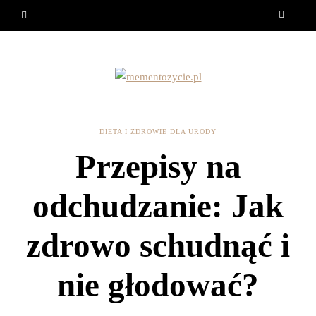
DIETA I ZDROWIE DLA URODY
Przepisy na
odchudzanie: Jak
zdrowo schudnąć i
nie głodować?