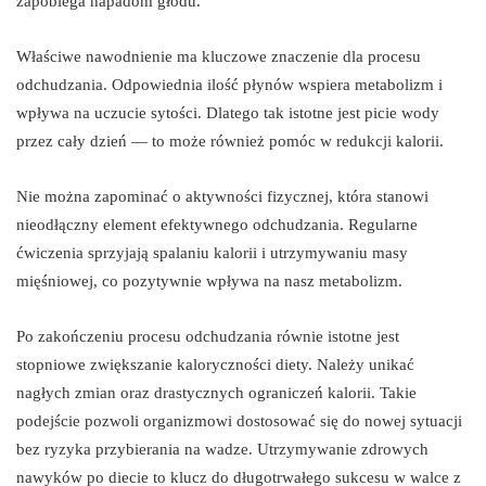
zapobiega napadom głodu.
Właściwe nawodnienie ma kluczowe znaczenie dla procesu
odchudzania. Odpowiednia ilość płynów wspiera metabolizm i
wpływa na uczucie sytości. Dlatego tak istotne jest picie wody
przez cały dzień — to może również pomóc w redukcji kalorii.
Nie można zapominać o aktywności fizycznej, która stanowi
nieodłączny element efektywnego odchudzania. Regularne
ćwiczenia sprzyjają spalaniu kalorii i utrzymywaniu masy
mięśniowej, co pozytywnie wpływa na nasz metabolizm.
Po zakończeniu procesu odchudzania równie istotne jest
stopniowe zwiększanie kaloryczności diety. Należy unikać
nagłych zmian oraz drastycznych ograniczeń kalorii. Takie
podejście pozwoli organizmowi dostosować się do nowej sytuacji
bez ryzyka przybierania na wadze. Utrzymywanie zdrowych
nawyków po diecie to klucz do długotrwałego sukcesu w walce z