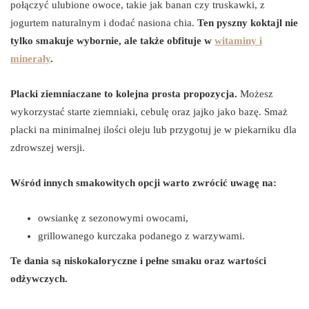
połączyć ulubione owoce, takie jak banan czy truskawki, z
jogurtem naturalnym i dodać nasiona chia.
Ten pyszny koktajl nie
tylko smakuje wybornie, ale także obfituje w
witaminy i
minerały
.
Placki ziemniaczane to kolejna prosta propozycja.
Możesz
wykorzystać starte ziemniaki, cebulę oraz jajko jako bazę. Smaż
placki na minimalnej ilości oleju lub przygotuj je w piekarniku dla
zdrowszej wersji.
Wśród innych smakowitych opcji warto zwrócić uwagę na:
owsiankę z sezonowymi owocami,
grillowanego kurczaka podanego z warzywami.
Te dania są niskokaloryczne i pełne smaku oraz wartości
odżywczych.