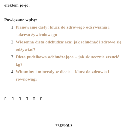
efektem
jo-jo
.
Powiązane wpisy:
Planowanie diety: klucz do zdrowego odżywiania i
sukcesu żywieniowego
Wiosenna dieta odchudzająca: jak schudnąć i zdrowo się
odżywiać?
Dieta pudełkowa odchudzająca – jak skutecznie zrzucić
kg?
Witaminy i minerały w diecie – klucz do zdrowia i
równowagi
PREVIOUS