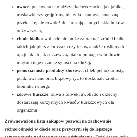
owoce
: postaw na te o niższej kaloryczności, jak jabłka,
truskawki czy grejpfruty, nie tylko stanowią smaczną
przekąskę, ale również dostarczają cennych składników
odżywczych,
chude białka
: w diecie nie może zabraknąć źródeł białka
takich jak pierś z kurczaka czy łosoś, a także roślinnych
opcji takich jak soczewica, białko pomaga w budowie
mięśni i daje uczucie sytości na dłużej,
pełnoziarniste produkty zbożowe
: chleb pełnoziarnisty,
płatki owsiane oraz brązowy ryż to doskonałe źródła
błonnika i energii,
zdrowe tłuszcze
: oliwa z oliwek, awokado i orzechy
dostarczają korzystnych kwasów tłuszczowych dla
organizmu.
Zrównoważona lista zakupów pozwoli na zachowanie
różnorodności w diecie oraz przyczyni się do lepszego