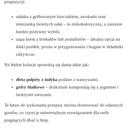
propozycji:
sałatka z grillowanym kurczakiem, awokado oraz
mieszanką świeżych sałat – to niskokaloryczny, a zarazem
bardzo pożywny wybór,
zupa krem z brokułów lub pomidorów – idealna opcja na
lekki posiłek, prosta w przygotowaniu i bogata w składniki
odżywcze.
Na lekkie kolacje sprawdzą się dania takie jak:
dieta pulpety z indyka
podane z warzywami,
gofry białkowe
– doskonale komponują się z jogurtem i
świeżymi owocami.
Te łatwe do wykonania przepisy można dostosować do własnych
gustów, co czyni je uniwersalnym rozwiązaniem dla osób
pragnących dbać o linię.