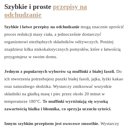
Szybkie i proste
przepisy na
odchudzanie
Szybkie i łatwe przepisy na odchudzanie
mogą znacznie uprościć
proces redukcji masy ciała, a jednocześnie dostarczyć
organizmowi niezbędnych składników odżywczych. Poniżej
znajdziesz kilka niskokalorycznych pomysłów, które z łatwością
przygotujesz w swoim domu.
Jednym z popularnych wyborów są muffinki z białej fasoli.
Do
ich stworzenia potrzebujesz puszki białej fasoli, jajka, łyżki kakao
oraz naturalnego słodzika. Wystarczy zmiksować wszystkie
składniki na gładką masę i piec przez około 20 minut w
temperaturze 180°C.
Te muffinki wyróżniają się wysoką
zawartością białka i błonnika, co sprzyja uczuciu sytości.
Innym szybkim przepisem jest owocowe smoothie.
Wystarczy