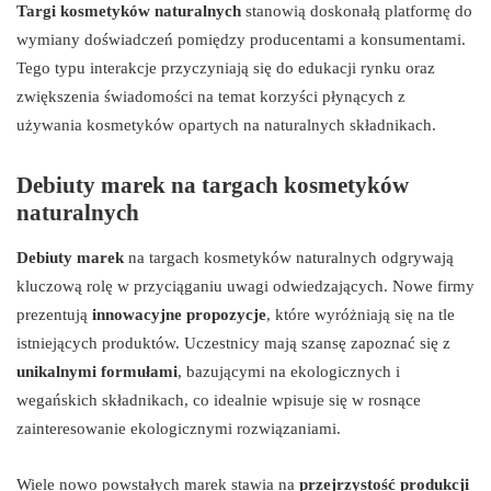
Targi kosmetyków naturalnych
stanowią doskonałą platformę do
wymiany doświadczeń pomiędzy producentami a konsumentami.
Tego typu interakcje przyczyniają się do edukacji rynku oraz
zwiększenia świadomości na temat korzyści płynących z
używania kosmetyków opartych na naturalnych składnikach.
Debiuty marek na targach kosmetyków
naturalnych
Debiuty marek
na targach kosmetyków naturalnych odgrywają
kluczową rolę w przyciąganiu uwagi odwiedzających. Nowe firmy
prezentują
innowacyjne propozycje
, które wyróżniają się na tle
istniejących produktów. Uczestnicy mają szansę zapoznać się z
unikalnymi formułami
, bazującymi na ekologicznych i
wegańskich składnikach, co idealnie wpisuje się w rosnące
zainteresowanie ekologicznymi rozwiązaniami.
Wiele nowo powstałych marek stawia na
przejrzystość produkcji