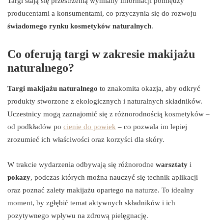
Targi stają się przestrzenią wymiany informacji pomiędzy
producentami a konsumentami, co przyczynia się do rozwoju
świadomego rynku kosmetyków naturalnych
.
Co oferują targi w zakresie makijażu
naturalnego?
Targi makijażu naturalnego
to znakomita okazja, aby odkryć
produkty stworzone z ekologicznych i naturalnych składników.
Uczestnicy mogą zaznajomić się z różnorodnością kosmetyków –
od podkładów po
cienie do powiek
– co pozwala im lepiej
zrozumieć ich właściwości oraz korzyści dla skóry.
W trakcie wydarzenia odbywają się różnorodne
warsztaty
i
pokazy
, podczas których można nauczyć się technik aplikacji
oraz poznać zalety makijażu opartego na naturze. To idealny
moment, by zgłębić temat aktywnych składników i ich
pozytywnego wpływu na zdrową pielęgnację.