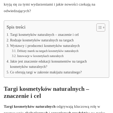
kryją się za tymi wydarzeniami i jakie nowości czekają na
odwiedzających?
Spis treści
Targi kosmetyków naturalnych – znaczenie i cel
Rodzaje kosmetyków naturalnych na targach
Wystawcy i producenci kosmetyków naturalnych
Debiuty marek na targach kosmetyków naturalnych
Innowacje w kosmetykach naturalnych
Jakie jest znaczenie edukacji konsumentów na targach
kosmetyków naturalnych?
Co oferują targi w zakresie makijażu naturalnego?
Targi kosmetyków naturalnych –
znaczenie i cel
Targi kosmetyków naturalnych
odgrywają kluczową rolę w
promowaniu
ekologicznych
i
organiczych produktów
na rynku.