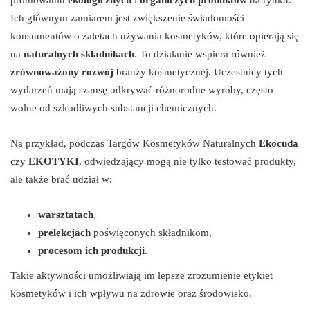
Ich głównym zamiarem jest zwiększenie świadomości
konsumentów o zaletach używania kosmetyków, które opierają się
na
naturalnych składnikach
. To działanie wspiera również
zrównoważony rozwój
branży kosmetycznej. Uczestnicy tych
wydarzeń mają szansę odkrywać różnorodne wyroby, często
wolne od szkodliwych substancji chemicznych.
Na przykład, podczas Targów Kosmetyków Naturalnych
Ekocuda
czy
EKOTYKI
, odwiedzający mogą nie tylko testować produkty,
ale także brać udział w:
warsztatach
,
prelekcjach
poświęconych składnikom,
procesom ich produkcji
.
Takie aktywności umożliwiają im lepsze zrozumienie etykiet
kosmetyków i ich wpływu na zdrowie oraz środowisko.