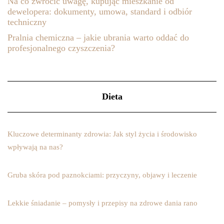
Na co zwrócić uwagę, kupując mieszkanie od
dewelopera: dokumenty, umowa, standard i odbiór
techniczny
Pralnia chemiczna – jakie ubrania warto oddać do
profesjonalnego czyszczenia?
Dieta
Kluczowe determinanty zdrowia: Jak styl życia i środowisko
wpływają na nas?
Gruba skóra pod paznokciami: przyczyny, objawy i leczenie
Lekkie śniadanie – pomysły i przepisy na zdrowe dania rano