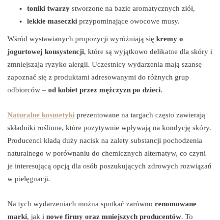
toniki twarzy
stworzone na bazie aromatycznych ziół,
lekkie maseczki
przypominające owocowe musy.
Wśród wystawianych propozycji wyróżniają się
kremy o
jogurtowej konsystencji
, które są wyjątkowo delikatne dla skóry i
zmniejszają ryzyko alergii. Uczestnicy wydarzenia mają szansę
zapoznać się z produktami adresowanymi do różnych grup
odbiorców –
od kobiet przez mężczyzn po dzieci
.
Naturalne kosmetyki
prezentowane na targach często zawierają
składniki roślinne, które pozytywnie wpływają na kondycję skóry.
Producenci kładą duży nacisk na zalety substancji pochodzenia
naturalnego w porównaniu do chemicznych alternatyw, co czyni
je interesującą opcją dla osób poszukujących zdrowych rozwiązań
w pielęgnacji.
Na tych wydarzeniach można spotkać zarówno
renomowane
marki
, jak i
nowe firmy oraz mniejszych producentów
. To