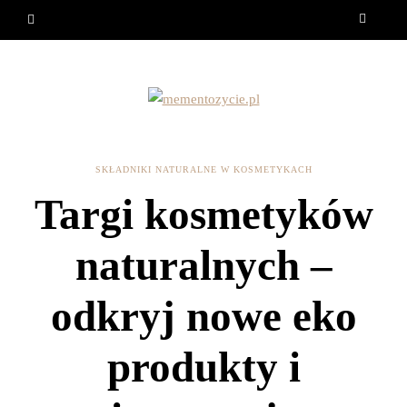
SKŁADNIKI NATURALNE W KOSMETYKACH
Targi kosmetyków
naturalnych –
odkryj nowe eko
produkty i