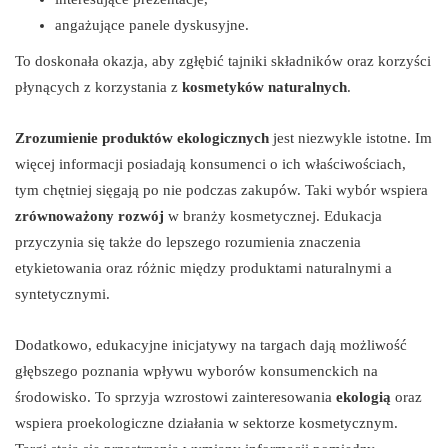
angażujące panele dyskusyjne.
To doskonała okazja, aby zgłębić tajniki składników oraz korzyści
płynących z korzystania z
kosmetyków naturalnych
.
Zrozumienie produktów ekologicznych
jest niezwykle istotne. Im
więcej informacji posiadają konsumenci o ich właściwościach,
tym chętniej sięgają po nie podczas zakupów. Taki wybór wspiera
zrównoważony rozwój
w branży kosmetycznej. Edukacja
przyczynia się także do lepszego rozumienia znaczenia
etykietowania oraz różnic między produktami naturalnymi a
syntetycznymi.
Dodatkowo, edukacyjne inicjatywy na targach dają możliwość
głębszego poznania wpływu wyborów konsumenckich na
środowisko. To sprzyja wzrostowi zainteresowania
ekologią
oraz
wspiera proekologiczne działania w sektorze kosmetycznym.