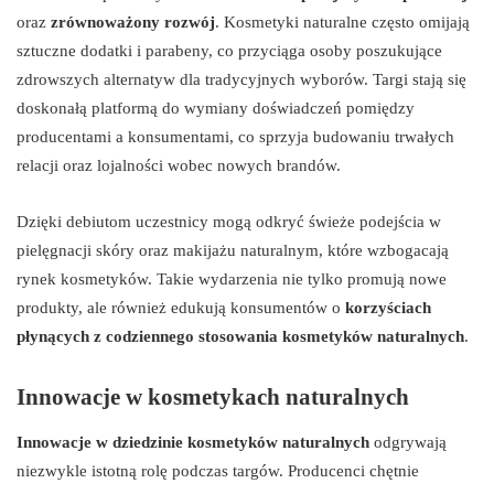
oraz
zrównoważony rozwój
. Kosmetyki naturalne często omijają
sztuczne dodatki i parabeny, co przyciąga osoby poszukujące
zdrowszych alternatyw dla tradycyjnych wyborów. Targi stają się
doskonałą platformą do wymiany doświadczeń pomiędzy
producentami a konsumentami, co sprzyja budowaniu trwałych
relacji oraz lojalności wobec nowych brandów.
Dzięki debiutom uczestnicy mogą odkryć świeże podejścia w
pielęgnacji skóry oraz makijażu naturalnym, które wzbogacają
rynek kosmetyków. Takie wydarzenia nie tylko promują nowe
produkty, ale również edukują konsumentów o
korzyściach
płynących z codziennego stosowania kosmetyków naturalnych
.
Innowacje w kosmetykach naturalnych
Innowacje w dziedzinie kosmetyków naturalnych
odgrywają
niezwykle istotną rolę podczas targów. Producenci chętnie