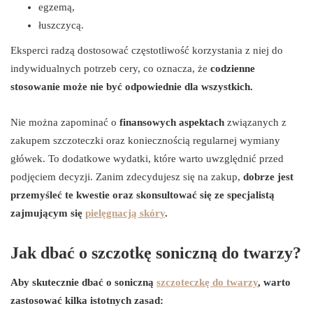
egzemą,
łuszczycą.
Eksperci radzą dostosować częstotliwość korzystania z niej do
indywidualnych potrzeb cery, co oznacza, że
codzienne
stosowanie może nie być odpowiednie dla wszystkich.
Nie można zapominać o
finansowych aspektach
związanych z
zakupem szczoteczki oraz koniecznością regularnej wymiany
główek. To dodatkowe wydatki, które warto uwzględnić przed
podjęciem decyzji. Zanim zdecydujesz się na zakup,
dobrze jest
przemyśleć te kwestie oraz skonsultować się ze specjalistą
zajmującym się
pielęgnacją skóry
.
Jak dbać o szczotkę soniczną do twarzy?
Aby skutecznie dbać o soniczną
szczoteczkę do twarzy
, warto
zastosować kilka istotnych zasad: