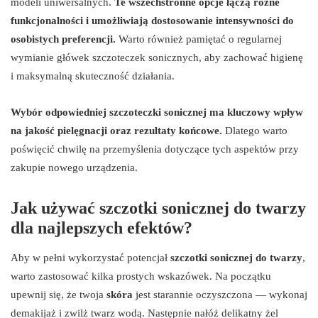
modeli uniwersalnych.
Te wszechstronne opcje łączą różne
funkcjonalności i umożliwiają dostosowanie intensywności do
osobistych preferencji.
Warto również pamiętać o regularnej
wymianie główek szczoteczek sonicznych, aby zachować higienę
i maksymalną skuteczność działania.
Wybór odpowiedniej szczoteczki sonicznej ma kluczowy wpływ
na jakość pielęgnacji oraz rezultaty końcowe.
Dlatego warto
poświęcić chwilę na przemyślenia dotyczące tych aspektów przy
zakupie nowego urządzenia.
Jak używać szczotki sonicznej do twarzy
dla najlepszych efektów?
Aby w pełni wykorzystać potencjał
szczotki sonicznej do twarzy
,
warto zastosować kilka prostych wskazówek. Na początku
upewnij się, że twoja
skóra
jest starannie oczyszczona — wykonaj
demakijaż i zwilż twarz wodą. Następnie nałóż delikatny żel