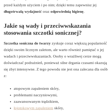
przed każdym użyciem i po nim; dzięki temu zapewnisz jej
długotrwałą wydajność
oraz
odpowiednią higienę
.
Jakie są wady i przeciwwskazania
stosowania szczotki sonicznej?
Szczotka soniczna do twarzy
zyskuje coraz większą popularność
dzięki swoim licznym zaletom, ale warto również pamiętać o jej
wadach i przeciwwskazaniach. Osoby o wrażliwej cerze mogą
doświadczać podrażnień, ponieważ silne drgania czasami okazują
się zbyt intensywne. Z tego powodu nie jest ona zalecana dla osób
z:
atopowym zapaleniem skóry,
problemami naczyniowymi,
zaawansowanym trądzikiem,
łojotokowym zapaleniem
skóry,