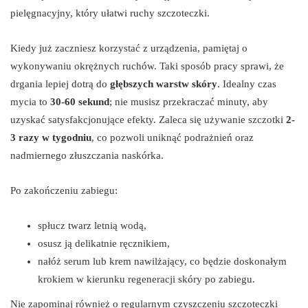
pielęgnacyjny, który ułatwi ruchy szczoteczki.
Kiedy już zaczniesz korzystać z urządzenia, pamiętaj o
wykonywaniu okrężnych ruchów. Taki sposób pracy sprawi, że
drgania lepiej dotrą do
głębszych warstw skóry
. Idealny czas
mycia to
30-60 sekund
; nie musisz przekraczać minuty, aby
uzyskać satysfakcjonujące efekty. Zaleca się używanie szczotki
2-
3 razy w tygodniu
, co pozwoli uniknąć podrażnień oraz
nadmiernego złuszczania naskórka.
Po zakończeniu zabiegu:
spłucz twarz letnią wodą,
osusz ją delikatnie ręcznikiem,
nałóż serum lub krem nawilżający, co będzie doskonałym
krokiem w kierunku regeneracji skóry po zabiegu.
Nie zapominaj również o regularnym czyszczeniu szczoteczki