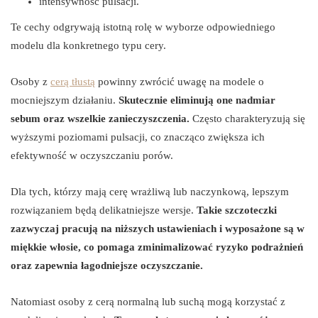
intensywność pulsacji.
Te cechy odgrywają istotną rolę w wyborze odpowiedniego
modelu dla konkretnego typu cery.
Osoby z
cerą tłustą
powinny zwrócić uwagę na modele o
mocniejszym działaniu.
Skutecznie eliminują one nadmiar
sebum oraz wszelkie zanieczyszczenia.
Często charakteryzują się
wyższymi poziomami pulsacji, co znacząco zwiększa ich
efektywność w oczyszczaniu porów.
Dla tych, którzy mają cerę wrażliwą lub naczynkową, lepszym
rozwiązaniem będą delikatniejsze wersje.
Takie szczoteczki
zazwyczaj pracują na niższych ustawieniach i wyposażone są w
miękkie włosie, co pomaga zminimalizować ryzyko podrażnień
oraz zapewnia łagodniejsze oczyszczanie.
Natomiast osoby z cerą normalną lub suchą mogą korzystać z