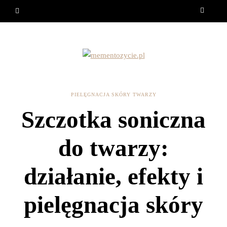
PIELĘGNACJA SKÓRY TWARZY
Szczotka soniczna
do twarzy:
działanie, efekty i
pielęgnacja skóry