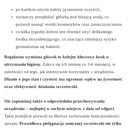
po każdym użyciu należy ją starannie oczyścić,
wystarczy przepłukać główkę pod bieżącą wodą, co
pozwoli usunąć resztki kosmetyków oraz zanieczyszczenia,
co kilka tygodni dobrze jest również użyć delikatnego
środka dezynfekującego, co znacząco zmniejsza ryzyko
gromadzenia się bakterii.
Regularna wymiana główek to kolejny kluczowy krok w
utrzymaniu higieny.
Zaleca się ich zmianę co 3-6 miesięcy, w
zależności od tego, jak intensywnie korzystamy z urządzenia.
Dbanie o jego stan i czystość ma ogromny wpływ na żywotność
oraz efektywność działania szczoteczki.
Nie zapominaj także o odpowiednim przechowywaniu
urządzenia – najlepiej w suchym miejscu, z dala od wilgoci.
Takie podejście pozwoli na dłuższe zachowanie funkcjonalności
sprzętu.
Prawidłowa pielęgnacja sonicznej szczoteczki nie tylko