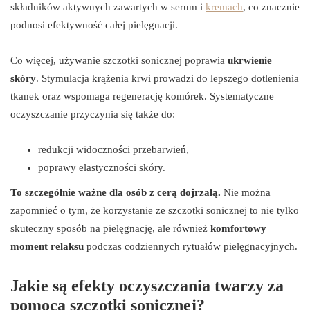
składników aktywnych zawartych w serum i
kremach
, co znacznie
podnosi efektywność całej pielęgnacji.
Co więcej, używanie szczotki sonicznej poprawia
ukrwienie
skóry
. Stymulacja krążenia krwi prowadzi do lepszego dotlenienia
tkanek oraz wspomaga regenerację komórek. Systematyczne
oczyszczanie przyczynia się także do:
redukcji widoczności przebarwień,
poprawy elastyczności skóry.
To szczególnie ważne dla osób z cerą dojrzałą.
Nie można
zapomnieć o tym, że korzystanie ze szczotki sonicznej to nie tylko
skuteczny sposób na pielęgnację, ale również
komfortowy
moment relaksu
podczas codziennych rytuałów pielęgnacyjnych.
Jakie są efekty oczyszczania twarzy za
pomocą szczotki sonicznej?