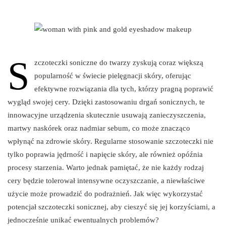
S
zczoteczki soniczne do twarzy zyskują coraz większą
popularność w świecie pielęgnacji skóry, oferując
efektywne rozwiązania dla tych, którzy pragną poprawić
wygląd swojej cery. Dzięki zastosowaniu drgań sonicznych, te
innowacyjne urządzenia skutecznie usuwają zanieczyszczenia,
martwy naskórek oraz nadmiar sebum, co może znacząco
wpłynąć na zdrowie skóry. Regularne stosowanie szczoteczki nie
tylko poprawia jędrność i napięcie skóry, ale również opóźnia
procesy starzenia. Warto jednak pamiętać, że nie każdy rodzaj
cery będzie tolerował intensywne oczyszczanie, a niewłaściwe
użycie może prowadzić do podrażnień. Jak więc wykorzystać
potencjał szczoteczki sonicznej, aby cieszyć się jej korzyściami, a
jednocześnie unikać ewentualnych problemów?