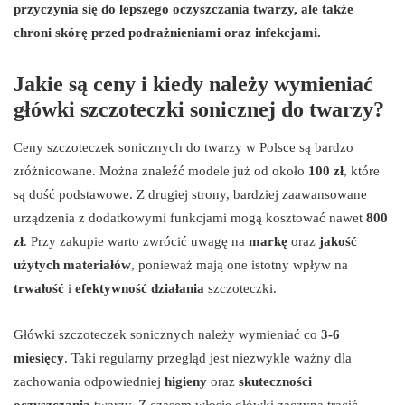
przyczynia się do lepszego oczyszczania twarzy, ale także
chroni skórę przed podrażnieniami oraz infekcjami.
Jakie są ceny i kiedy należy wymieniać
główki szczoteczki sonicznej do twarzy?
Ceny szczoteczek sonicznych do twarzy w Polsce są bardzo
zróżnicowane. Można znaleźć modele już od około
100 zł
, które
są dość podstawowe. Z drugiej strony, bardziej zaawansowane
urządzenia z dodatkowymi funkcjami mogą kosztować nawet
800
zł
. Przy zakupie warto zwrócić uwagę na
markę
oraz
jakość
użytych materiałów
, ponieważ mają one istotny wpływ na
trwałość
i
efektywność działania
szczoteczki.
Główki szczoteczek sonicznych należy wymieniać co
3-6
miesięcy
. Taki regularny przegląd jest niezwykle ważny dla
zachowania odpowiedniej
higieny
oraz
skuteczności