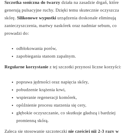
Szczotka soniczna do twarzy
działa na zasadzie drgań, które
generują pulsacyjne ruchy. Dzięki temu skutecznie oczyszcza
skórę.
Silikonowe wypustki
urządzenia doskonale eliminują
zanieczyszczenia, martwy naskórek oraz nadmiar sebum, co
prowadzi do:
odblokowania porów,
zapobiegania stanom zapalnym.
Regularne korzystanie
z tej szczotki przynosi liczne korzyści:
poprawa jędrności oraz napięcia skóry,
pobudzenie krążenia krwi,
wspieranie regeneracji komórek,
opóźnienie procesu starzenia się cery,
głębokie oczyszczanie, co skutkuje gładszą i bardziej
promienną skórą.
Zaleca się stosowanie szczoteczki
nie częściej niż 2-3 razy w