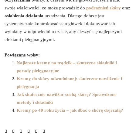
oczyszczania
twarzy. Z czasem włosie główki zaczyna tracić
swoje właściwości, co może prowadzić do
podrażnień skóry
oraz
osłabienia działania
urządzenia. Dlatego dobrze jest
systematycznie kontrolować stan główek i dokonywać ich
wymiany w odpowiednim czasie, aby cieszyć się najlepszymi
efektami pielęgnacyjnymi.
Powiązane wpisy:
Najlepsze kremy na trądzik – skuteczne składniki i
porady pielęgnacyjne
Kremy do skóry odwodnionej: skuteczne nawilżenie i
pielęgnacja
Jak skutecznie nawilżać suchą skórę? Sprawdzone
metody i składniki
Kremy po 40 roku życia – jak dbać o skórę dojrzałą?