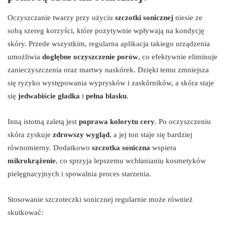
Oczyszczanie twarzy przy użyciu
szczotki sonicznej
niesie ze
sobą szereg korzyści, które pozytywnie wpływają na kondycję
skóry. Przede wszystkim, regularna aplikacja takiego urządzenia
umożliwia
dogłębne oczyszczenie porów
, co efektywnie eliminuje
zanieczyszczenia oraz martwy naskórek. Dzięki temu zmniejsza
się ryzyko występowania wyprysków i zaskórników, a skóra staje
się
jedwabiście gładka
i
pełna blasku
.
Inną istotną zaletą jest
poprawa kolorytu cery
. Po oczyszczeniu
skóra zyskuje
zdrowszy wygląd
, a jej ton staje się bardziej
równomierny. Dodatkowo
szczotka soniczna
wspiera
mikrokrążenie
, co sprzyja lepszemu wchłanianiu kosmetyków
pielęgnacyjnych i spowalnia proces starzenia.
Stosowanie szczoteczki sonicznej regularnie może również
skutkować: