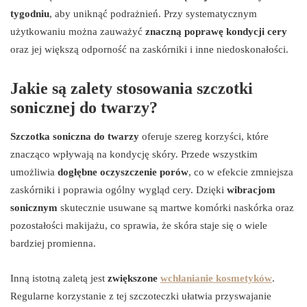
tygodniu
, aby uniknąć podrażnień. Przy systematycznym
użytkowaniu można zauważyć
znaczną poprawę kondycji cery
oraz jej większą odporność na zaskórniki i inne niedoskonałości.
Jakie są zalety stosowania szczotki
sonicznej do twarzy?
Szczotka soniczna do twarzy
oferuje szereg korzyści, które
znacząco wpływają na kondycję skóry. Przede wszystkim
umożliwia
dogłębne oczyszczenie porów
, co w efekcie zmniejsza
zaskórniki i poprawia ogólny wygląd cery. Dzięki
wibracjom
sonicznym
skutecznie usuwane są martwe komórki naskórka oraz
pozostałości makijażu, co sprawia, że skóra staje się o wiele
bardziej promienna.
Inną istotną zaletą jest
zwiększone
wchłanianie kosmetyków
.
Regularne korzystanie z tej szczoteczki ułatwia przyswajanie