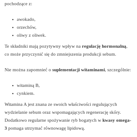
pochodzące z:
awokado,
orzechów,
oliwy z oliwek.
Te składniki mają pozytywny wpływ na
regulację hormonalną
,
co może przyczynić się do zmniejszenia produkcji sebum.
Nie można zapomnieć o
suplementacji witaminami
, szczególnie:
witaminą B,
cynkiem.
Witamina A jest znana ze swoich właściwości regulujących
wydzielanie sebum oraz wspomagających regenerację skóry.
Dodatkowo regularne spożywanie ryb bogatych w
kwasy omega-
3
pomaga utrzymać równowagę lipidową.