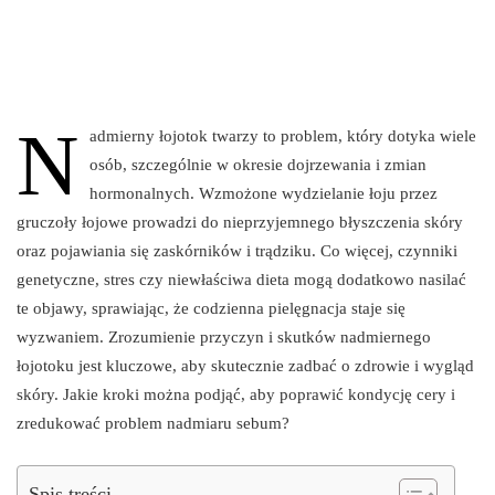
N
admierny łojotok twarzy to problem, który dotyka wiele
osób, szczególnie w okresie dojrzewania i zmian
hormonalnych. Wzmożone wydzielanie łoju przez
gruczoły łojowe prowadzi do nieprzyjemnego błyszczenia skóry
oraz pojawiania się zaskórników i trądziku. Co więcej, czynniki
genetyczne, stres czy niewłaściwa dieta mogą dodatkowo nasilać
te objawy, sprawiając, że codzienna pielęgnacja staje się
wyzwaniem. Zrozumienie przyczyn i skutków nadmiernego
łojotoku jest kluczowe, aby skutecznie zadbać o zdrowie i wygląd
skóry. Jakie kroki można podjąć, aby poprawić kondycję cery i
zredukować problem nadmiaru sebum?
Spis treści