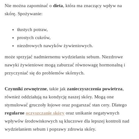
Nie można zapominać o
dieta
, która ma znaczący wpływ na
skórę. Spożywanie:
tłustych potraw,
prostych cukrów,
niezdrowych nawyków żywieniowych.
może sprzyjać nadmiernemu wydzielaniu sebum. Niezdrowe
nawyki żywieniowe mogą zaburzać równowagę hormonalną i
przyczyniać się do problemów skórnych.
Czynniki zewnętrzne
, takie jak
zanieczyszczenia powietrza
,
również oddziałują na kondycję naszej skóry. Mogą one
stymulować gruczoły łojowe oraz pogarszać stan cery. Dlatego
regularne
oczyszczanie skóry
oraz unikanie negatywnych
wpływów środowiskowych są kluczowe dla lepszej kontroli nad
wydzielaniem sebum i poprawy zdrowia skóry.