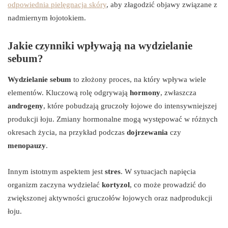
odpowiednia pielęgnacja skóry
, aby złagodzić objawy związane z
nadmiernym łojotokiem.
Jakie czynniki wpływają na wydzielanie
sebum?
Wydzielanie sebum
to złożony proces, na który wpływa wiele
elementów. Kluczową rolę odgrywają
hormony
, zwłaszcza
androgeny
, które pobudzają gruczoły łojowe do intensywniejszej
produkcji łoju. Zmiany hormonalne mogą występować w różnych
okresach życia, na przykład podczas
dojrzewania
czy
menopauzy
.
Innym istotnym aspektem jest
stres
. W sytuacjach napięcia
organizm zaczyna wydzielać
kortyzol
, co może prowadzić do
zwiększonej aktywności gruczołów łojowych oraz nadprodukcji
łoju.