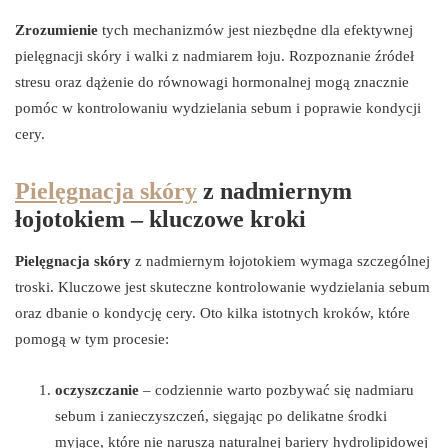
Zrozumienie
tych mechanizmów jest niezbędne dla efektywnej
pielęgnacji skóry i walki z nadmiarem łoju. Rozpoznanie źródeł
stresu oraz dążenie do równowagi hormonalnej mogą znacznie
pomóc w kontrolowaniu wydzielania sebum i poprawie kondycji
cery.
Pielęgnacja skóry
z nadmiernym
łojotokiem – kluczowe kroki
Pielęgnacja skóry
z nadmiernym łojotokiem wymaga szczególnej
troski. Kluczowe jest skuteczne kontrolowanie wydzielania sebum
oraz dbanie o kondycję cery. Oto kilka istotnych kroków, które
pomogą w tym procesie:
oczyszczanie
– codziennie warto pozbywać się nadmiaru
sebum i zanieczyszczeń, sięgając po delikatne środki
myjące, które nie naruszą naturalnej bariery hydrolipidowej