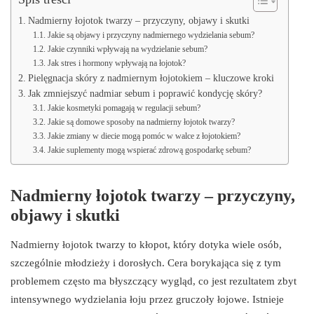
Nadmierny łojotok twarzy – przyczyny, objawy i skutki
Jakie są objawy i przyczyny nadmiernego wydzielania sebum?
Jakie czynniki wpływają na wydzielanie sebum?
Jak stres i hormony wpływają na łojotok?
Pielęgnacja skóry z nadmiernym łojotokiem – kluczowe kroki
Jak zmniejszyć nadmiar sebum i poprawić kondycję skóry?
Jakie kosmetyki pomagają w regulacji sebum?
Jakie są domowe sposoby na nadmierny łojotok twarzy?
Jakie zmiany w diecie mogą pomóc w walce z łojotokiem?
Jakie suplementy mogą wspierać zdrową gospodarkę sebum?
Nadmierny łojotok twarzy – przyczyny,
objawy i skutki
Nadmierny łojotok twarzy to kłopot, który dotyka wiele osób,
szczególnie młodzieży i dorosłych. Cera borykająca się z tym
problemem często ma błyszczący wygląd, co jest rezultatem zbyt
intensywnego wydzielania łoju przez gruczoły łojowe. Istnieje