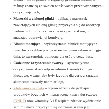
rośliny znane są ze swoich właściwości przeciwzapalnych i
oczyszczających,
Maseczki z zielonej glinki
– aplikacja maseczek
zawierających zieloną glinkę przyczynia się do absorpcji
nadmiaru łoju oraz skutecznie oczyszcza skórę, co
znacząco poprawia jej kondycję,
Bibułki matujące
– wykorzystanie bibułek matujących
umożliwia szybkie pozbycie się nadmiaru sebum w ciągu
dnia, to szczególnie pomocne dla osób o cerze tłustej,
Codzienne oczyszczanie twarzy
– systematyczne
oczyszczanie skóry odpowiednimi kosmetykami jest
kluczowe, ważne, aby były łagodne dla cery, a zarazem
skutecznie usuwały nadmiar łoju,
Zbilansowana dieta
– wprowadzenie do jadłospisu
produktów bogatych w nienasycone kwasy tłuszczowe
(
NNKT
) oraz witaminy A i E wspiera zdrowe wydzielanie
sebum i może przyczynić się do zmniejszenia jego