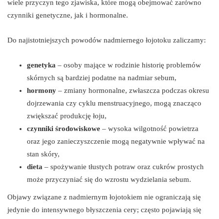
wiele przyczyn tego zjawiska, które mogą obejmować zarówno
czynniki genetyczne, jak i hormonalne.
Do najistotniejszych powodów nadmiernego łojotoku zaliczamy:
genetyka
– osoby mające w rodzinie historię problemów
skórnych są bardziej podatne na nadmiar sebum,
hormony
– zmiany hormonalne, zwłaszcza podczas okresu
dojrzewania czy cyklu menstruacyjnego, mogą znacząco
zwiększać produkcję łoju,
czynniki środowiskowe
– wysoka wilgotność powietrza
oraz jego zanieczyszczenie mogą negatywnie wpływać na
stan skóry,
dieta
– spożywanie tłustych potraw oraz cukrów prostych
może przyczyniać się do wzrostu wydzielania sebum.
Objawy związane z nadmiernym łojotokiem nie ograniczają się
jedynie do intensywnego błyszczenia cery; często pojawiają się