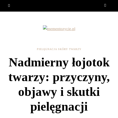
PIELĘGNACJA SKÓRY TWARZY
Nadmierny łojotok
twarzy: przyczyny,
objawy i skutki
pielęgnacji