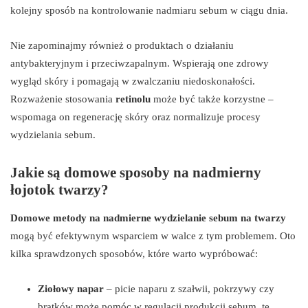
kolejny sposób na kontrolowanie nadmiaru sebum w ciągu dnia.
Nie zapominajmy również o produktach o działaniu
antybakteryjnym i przeciwzapalnym. Wspierają one zdrowy
wygląd skóry i pomagają w zwalczaniu niedoskonałości.
Rozważenie stosowania
retinolu
może być także korzystne –
wspomaga on regenerację skóry oraz normalizuje procesy
wydzielania sebum.
Jakie są domowe sposoby na nadmierny
łojotok twarzy?
Domowe metody na nadmierne wydzielanie sebum na twarzy
mogą być efektywnym wsparciem w walce z tym problemem. Oto
kilka sprawdzonych sposobów, które warto wypróbować:
Ziołowy napar
– picie naparu z szałwii, pokrzywy czy
bratków może pomóc w regulacji produkcji sebum, te