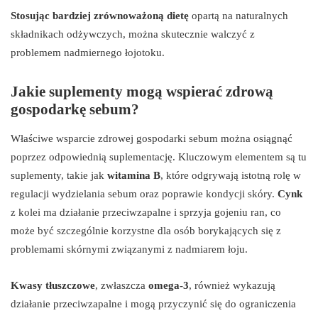
Stosując bardziej zrównoważoną dietę
opartą na naturalnych
składnikach odżywczych, można skutecznie walczyć z
problemem nadmiernego łojotoku.
Jakie suplementy mogą wspierać zdrową
gospodarkę sebum?
Właściwe wsparcie zdrowej gospodarki sebum można osiągnąć
poprzez odpowiednią suplementację. Kluczowym elementem są tu
suplementy, takie jak
witamina B
, które odgrywają istotną rolę w
regulacji wydzielania sebum oraz poprawie kondycji skóry.
Cynk
z kolei ma działanie przeciwzapalne i sprzyja gojeniu ran, co
może być szczególnie korzystne dla osób borykających się z
problemami skórnymi związanymi z nadmiarem łoju.
Kwasy tłuszczowe
, zwłaszcza
omega-3
, również wykazują
działanie przeciwzapalne i mogą przyczynić się do ograniczenia