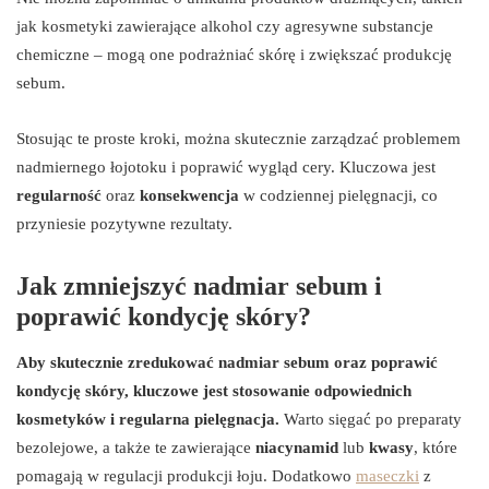
jak kosmetyki zawierające alkohol czy agresywne substancje
chemiczne – mogą one podrażniać skórę i zwiększać produkcję
sebum.
Stosując te proste kroki, można skutecznie zarządzać problemem
nadmiernego łojotoku i poprawić wygląd cery. Kluczowa jest
regularność
oraz
konsekwencja
w codziennej pielęgnacji, co
przyniesie pozytywne rezultaty.
Jak zmniejszyć nadmiar sebum i
poprawić kondycję skóry?
Aby skutecznie zredukować nadmiar sebum oraz poprawić
kondycję skóry, kluczowe jest stosowanie odpowiednich
kosmetyków i regularna pielęgnacja.
Warto sięgać po preparaty
bezolejowe, a także te zawierające
niacynamid
lub
kwasy
, które
pomagają w regulacji produkcji łoju. Dodatkowo
maseczki
z