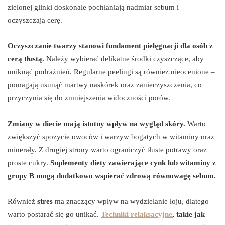
zielonej glinki doskonale pochłaniają nadmiar sebum i
oczyszczają cerę.
Oczyszczanie twarzy stanowi fundament pielęgnacji dla osób z
cerą tłustą.
Należy wybierać delikatne środki czyszczące, aby
uniknąć podrażnień. Regularne peelingi są również nieocenione –
pomagają usunąć martwy naskórek oraz zanieczyszczenia, co
przyczynia się do zmniejszenia widoczności porów.
Zmiany w diecie mają istotny wpływ na wygląd skóry.
Warto
zwiększyć spożycie owoców i warzyw bogatych w witaminy oraz
minerały. Z drugiej strony warto ograniczyć tłuste potrawy oraz
proste cukry.
Suplementy diety zawierające cynk lub witaminy z
grupy B mogą dodatkowo wspierać zdrową równowagę sebum.
Również
stres
ma znaczący wpływ na wydzielanie łoju, dlatego
warto postarać się go unikać.
Techniki relaksacyjne
, takie jak