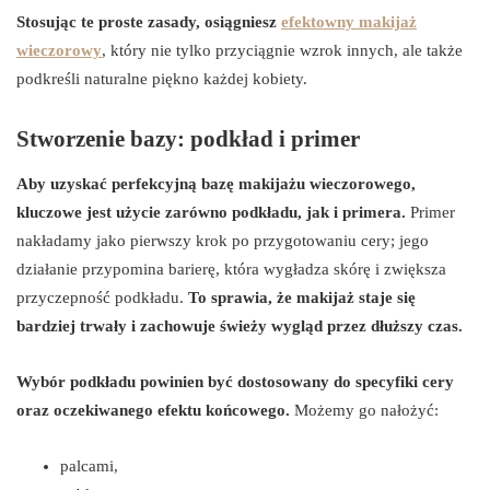
Stosując te proste zasady, osiągniesz
efektowny makijaż
wieczorowy
, który nie tylko przyciągnie wzrok innych, ale także
podkreśli naturalne piękno każdej kobiety.
Stworzenie bazy: podkład i primer
Aby uzyskać perfekcyjną bazę makijażu wieczorowego,
kluczowe jest użycie zarówno podkładu, jak i primera.
Primer
nakładamy jako pierwszy krok po przygotowaniu cery; jego
działanie przypomina barierę, która wygładza skórę i zwiększa
przyczepność podkładu.
To sprawia, że makijaż staje się
bardziej trwały i zachowuje świeży wygląd przez dłuższy czas.
Wybór podkładu powinien być dostosowany do specyfiki cery
oraz oczekiwanego efektu końcowego.
Możemy go nałożyć:
palcami,