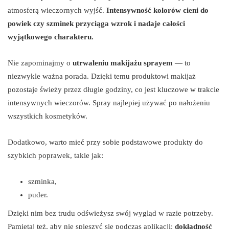
atmosferą wieczornych wyjść.
Intensywność kolorów cieni do
powiek czy szminek przyciąga wzrok i nadaje całości
wyjątkowego charakteru.
Nie zapominajmy o
utrwaleniu makijażu sprayem
— to
niezwykle ważna porada. Dzięki temu produktowi makijaż
pozostaje świeży przez długie godziny, co jest kluczowe w trakcie
intensywnych wieczorów. Spray najlepiej używać po nałożeniu
wszystkich kosmetyków.
Dodatkowo, warto mieć przy sobie podstawowe produkty do
szybkich poprawek, takie jak:
szminka,
puder.
Dzięki nim bez trudu odświeżysz swój wygląd w razie potrzeby.
Pamiętaj też, aby nie spieszyć się podczas aplikacji;
dokładność