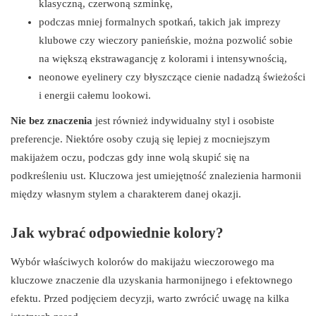
klasyczną, czerwoną szminkę,
podczas mniej formalnych spotkań, takich jak imprezy
klubowe czy wieczory panieńskie, można pozwolić sobie
na większą ekstrawagancję z kolorami i intensywnością,
neonowe eyelinery czy błyszczące cienie nadadzą świeżości
i energii całemu lookowi.
Nie bez znaczenia
jest również indywidualny styl i osobiste
preferencje. Niektóre osoby czują się lepiej z mocniejszym
makijażem oczu, podczas gdy inne wolą skupić się na
podkreśleniu ust. Kluczowa jest umiejętność znalezienia harmonii
między własnym stylem a charakterem danej okazji.
Jak wybrać odpowiednie kolory?
Wybór właściwych kolorów do makijażu wieczorowego ma
kluczowe znaczenie dla uzyskania harmonijnego i efektownego
efektu. Przed podjęciem decyzji, warto zwrócić uwagę na kilka