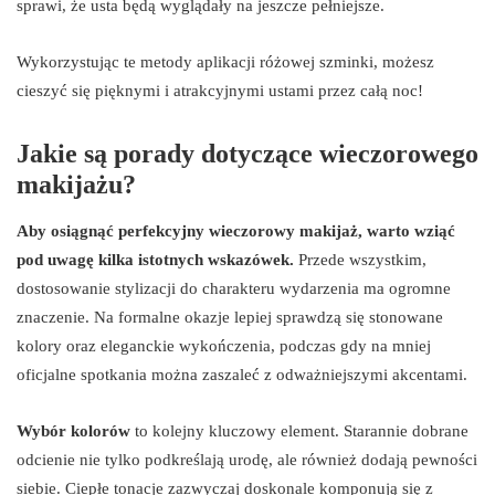
sprawi, że usta będą wyglądały na jeszcze pełniejsze.
Wykorzystując te metody aplikacji różowej szminki, możesz
cieszyć się pięknymi i atrakcyjnymi ustami przez całą noc!
Jakie są porady dotyczące wieczorowego
makijażu?
Aby osiągnąć perfekcyjny wieczorowy makijaż, warto wziąć
pod uwagę kilka istotnych wskazówek.
Przede wszystkim,
dostosowanie stylizacji do charakteru wydarzenia ma ogromne
znaczenie. Na formalne okazje lepiej sprawdzą się stonowane
kolory oraz eleganckie wykończenia, podczas gdy na mniej
oficjalne spotkania można zaszaleć z odważniejszymi akcentami.
Wybór kolorów
to kolejny kluczowy element. Starannie dobrane
odcienie nie tylko podkreślają urodę, ale również dodają pewności
siebie. Ciepłe tonacje zazwyczaj doskonale komponują się z