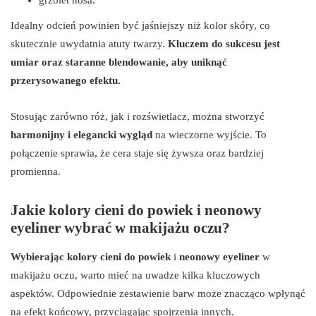
Idealny odcień powinien być jaśniejszy niż kolor skóry, co
skutecznie uwydatnia atuty twarzy.
Kluczem do sukcesu jest
umiar oraz staranne blendowanie, aby uniknąć
przerysowanego efektu.
Stosując zarówno róż, jak i rozświetlacz, można stworzyć
harmonijny i elegancki wygląd
na wieczorne wyjście. To
połączenie sprawia, że cera staje się żywsza oraz bardziej
promienna.
Jakie kolory cieni do powiek i neonowy
eyeliner wybrać w makijażu oczu?
Wybierając kolory cieni do powiek
i
neonowy eyeliner
w
makijażu oczu, warto mieć na uwadze kilka kluczowych
aspektów. Odpowiednie zestawienie barw może znacząco wpłynąć
na efekt końcowy, przyciągając spojrzenia innych.