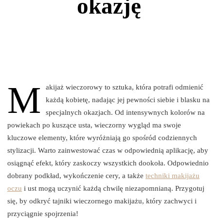
okazję
M
akijaż wieczorowy to sztuka, która potrafi odmienić
każdą kobietę, nadając jej pewności siebie i blasku na
specjalnych okazjach. Od intensywnych kolorów na
powiekach po kuszące usta, wieczorny wygląd ma swoje
kluczowe elementy, które wyróżniają go spośród codziennych
stylizacji. Warto zainwestować czas w odpowiednią aplikację, aby
osiągnąć efekt, który zaskoczy wszystkich dookoła. Odpowiednio
dobrany podkład, wykończenie cery, a także
techniki makijażu
oczu
i ust mogą uczynić każdą chwilę niezapomnianą. Przygotuj
się, by odkryć tajniki wieczornego makijażu, który zachwyci i
przyciągnie spojrzenia!