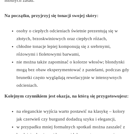
istotnych zasad.
Na początku, przyjrzyj się tonacji swojej skóry:
osoby o ciepłych odcieniach świetnie prezentują się w
złotych, brzoskwiniowych oraz ciepłych różach,
chłodne tonacje lepiej komponują się z srebrnymi,
różowymi i fioletowymi barwami,
nie można także zapominać o kolorze włosów; blondynki
mogą bez obaw eksperymentować z pastelami, podczas gdy
brunetki często wyglądają rewelacyjnie w intensywnych
odcieniach.
Kolejnym czynnikiem jest okazja, na którą się przygotowujesz:
na eleganckie wyjścia warto postawić na klasykę – kolory
jak czerwień czy burgund dodadzą szyku i elegancji,
w przypadku mniej formalnych spotkań można zaszaleć z