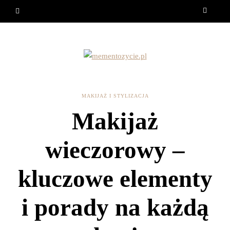
MAKIJAŻ I STYLIZACJA
Makijaż
wieczorowy –
kluczowe elementy
i porady na każdą