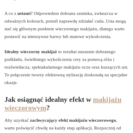
A co z
ustami
? Odpowiednio dobrana szminka, zwłaszcza w
odważnych kolorach, potrafi naprawdę zdziałać cuda. Usta mogą
stać się głównym punktem wieczornego makijażu, dlatego warto
postawić na intensywne barwy lub matowe wykończenia.
Idealny wieczorny makijaż
to rezultat starannie dobranego
podkładu, świetlistego wykończenia cery za pomocą różu i
rozświetlacza, spektakularnego makijażu oczu oraz kuszących ust.
To połączenie tworzy efektowną stylizację doskonałą na specjalne
okazje.
Jak osiągnąć idealny efekt w
makijażu
wieczorowym
?
Aby uzyskać
zachwycający efekt makijażu wieczorowego
,
warto poświęcić chwilę na każdy etap aplikacji. Rozpocznij od