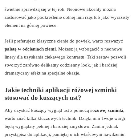
świetnie sprawdzą się w tej roli. Neonowe akcenty można
zastosować jako podkreślenie dolnej linii rzęs lub jako wyrazisty
element na górnej powiece.
Jeśli preferujesz klasyczne cienie do powiek, warto rozważyć
paletę w odcieniach ziemi
. Możesz ją wzbogacić o neonowe
linery dla uzyskania ciekawego kontrastu. Taki zestaw pozwoli
stworzyć zarówno delikatny codzienny look, jak i bardziej
dramatyczny efekt na specjalne okazje.
Jakie techniki aplikacji różowej szminki
stosować do kuszących ust?
Aby uzyskać kuszący wygląd ust z pomocą
różowej szminki
,
warto znać kilka kluczowych technik. Dzięki nim Twoje wargi
będą wyglądały pełniej i bardziej zmysłowo. Zanim jednak
przystąpisz do aplikacji, pamiętaj o ich właściwym nawilżeniu.