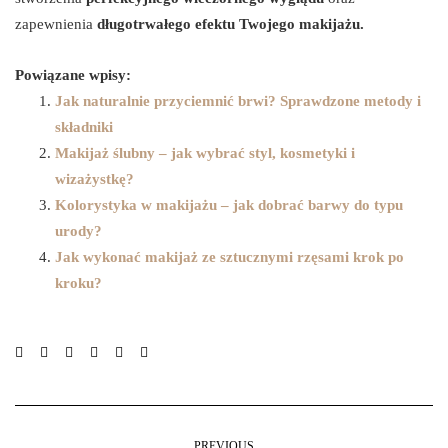
zapewnienia
długotrwałego efektu Twojego makijażu.
Powiązane wpisy:
Jak naturalnie przyciemnić brwi? Sprawdzone metody i
składniki
Makijaż ślubny – jak wybrać styl, kosmetyki i
wizażystkę?
Kolorystyka w makijażu – jak dobrać barwy do typu
urody?
Jak wykonać makijaż ze sztucznymi rzęsami krok po
kroku?
PREVIOUS