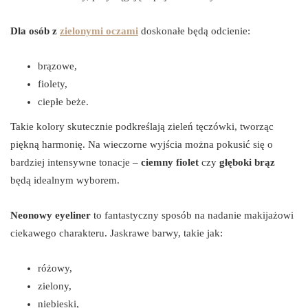
Dla osób z
zielonymi oczami
doskonałe będą odcienie:
brązowe,
fiolety,
ciepłe beże.
Takie kolory skutecznie podkreślają zieleń tęczówki, tworząc
piękną harmonię. Na wieczorne wyjścia można pokusić się o
bardziej intensywne tonacje –
ciemny fiolet
czy
głęboki brąz
będą idealnym wyborem.
Neonowy eyeliner
to fantastyczny sposób na nadanie makijażowi
ciekawego charakteru. Jaskrawe barwy, takie jak:
różowy,
zielony,
niebieski,