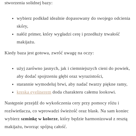
stworzenia solidnej bazy:
wybierz podkład idealnie dopasowany do swojego odcienia
skóry,
nałóż primer, który wygładzi cerę i przedłuży trwałość
makijażu.
Kiedy baza jest gotowa, zwróć uwagę na oczy:
użyj zarówno jasnych, jak i ciemniejszych cieni do powiek,
aby dodać spojrzeniu głębi oraz wyrazistości,
starannie wymodeluj brwi, aby nadać twarzy piękne ramy,
kreska eyelinerem
doda charakteru całemu lookowi.
Następnie przejdź do wykończenia cery przy pomocy różu i
rozświetlacza, co wprowadzi świeżość oraz blask. Na sam koniec
wybierz
szminkę w kolorze
, który będzie harmonizował z resztą
makijażu, tworząc spójną całość.