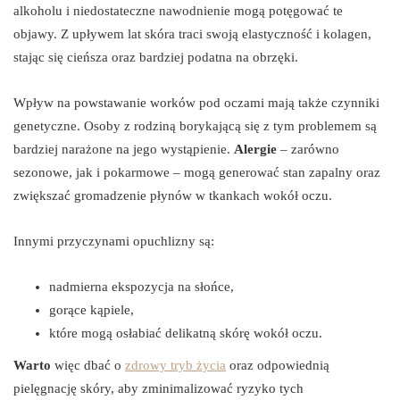
alkoholu i niedostateczne nawodnienie mogą potęgować te
objawy. Z upływem lat skóra traci swoją elastyczność i kolagen,
stając się cieńsza oraz bardziej podatna na obrzęki.
Wpływ na powstawanie worków pod oczami mają także czynniki
genetyczne. Osoby z rodziną borykającą się z tym problemem są
bardziej narażone na jego wystąpienie.
Alergie
– zarówno
sezonowe, jak i pokarmowe – mogą generować stan zapalny oraz
zwiększać gromadzenie płynów w tkankach wokół oczu.
Innymi przyczynami opuchlizny są:
nadmierna ekspozycja na słońce,
gorące kąpiele,
które mogą osłabiać delikatną skórę wokół oczu.
Warto
więc dbać o
zdrowy tryb życia
oraz odpowiednią
pielęgnację skóry, aby zminimalizować ryzyko tych