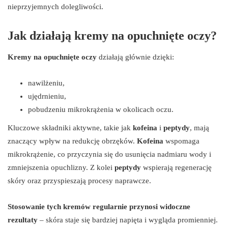
nieprzyjemnych dolegliwości.
Jak działają kremy na opuchnięte oczy?
Kremy na opuchnięte oczy
działają głównie dzięki:
nawilżeniu,
ujędrnieniu,
pobudzeniu mikrokrążenia w okolicach oczu.
Kluczowe składniki aktywne, takie jak
kofeina
i
peptydy
, mają
znaczący wpływ na redukcję obrzęków.
Kofeina
wspomaga
mikrokrążenie, co przyczynia się do usunięcia nadmiaru wody i
zmniejszenia opuchlizny. Z kolei
peptydy
wspierają regenerację
skóry oraz przyspieszają procesy naprawcze.
Stosowanie tych kremów regularnie przynosi widoczne
rezultaty
– skóra staje się bardziej napięta i wygląda promienniej.