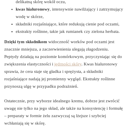
delikatną skórę wokół oczu,
kwas hialuronowy
, intensywnie nawilżający i zatrzymujący
wodę w skórze,
składniki rozjaśniające, które redukują cienie pod oczami,
ekstrakty roślinne, takie jak rumianek czy zielona herbata.
Dzięki tym składnikom
widoczność worków pod oczami jest
znacznie mniejsza, a zaczerwienienia ulegają złagodzeniu.
Peptydy działają na poziomie komórkowym, przyczyniając się do
zwiększenia elastyczności i
jędrności skóry
. Kwas hialuronowy
sprawia, że cera staje się gładka i sprężysta, a składniki
rozjaśniające nadają jej promienny wygląd. Ekstrakty roślinne
przynoszą ulgę w przypadku podrażnień.
Ostatecznie, przy wyborze idealnego kremu, dobrze jest zwrócić
uwagę nie tylko na jego skład, ale także na konsystencję i formułę
– preparaty w formie żelu zazwyczaj są lżejsze i szybciej
wchłaniają się w skórę.