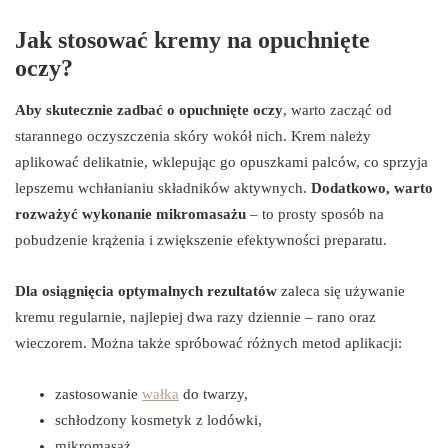
Jak stosować kremy na opuchnięte
oczy?
Aby skutecznie zadbać o opuchnięte oczy
, warto zacząć od
starannego oczyszczenia skóry wokół nich. Krem należy
aplikować delikatnie, wklepując go opuszkami palców, co sprzyja
lepszemu wchłanianiu składników aktywnych.
Dodatkowo, warto
rozważyć wykonanie mikromasażu
– to prosty sposób na
pobudzenie krążenia i zwiększenie efektywności preparatu.
Dla osiągnięcia optymalnych rezultatów
zaleca się używanie
kremu regularnie, najlepiej dwa razy dziennie – rano oraz
wieczorem. Można także spróbować różnych metod aplikacji:
zastosowanie
wałka
do twarzy,
schłodzony kosmetyk z lodówki,
mikromasaż,