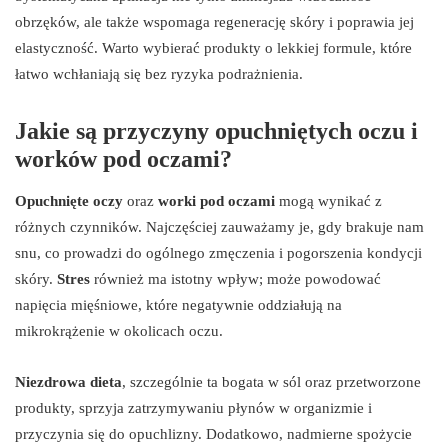
obrzęków, ale także wspomaga regenerację skóry i poprawia jej
elastyczność. Warto wybierać produkty o lekkiej formule, które
łatwo wchłaniają się bez ryzyka podrażnienia.
Jakie są przyczyny opuchniętych oczu i
worków pod oczami?
Opuchnięte oczy
oraz
worki pod oczami
mogą wynikać z
różnych czynników. Najczęściej zauważamy je, gdy brakuje nam
snu, co prowadzi do ogólnego zmęczenia i pogorszenia kondycji
skóry.
Stres
również ma istotny wpływ; może powodować
napięcia mięśniowe, które negatywnie oddziałują na
mikrokrążenie w okolicach oczu.
Niezdrowa dieta
, szczególnie ta bogata w sól oraz przetworzone
produkty, sprzyja zatrzymywaniu płynów w organizmie i
przyczynia się do opuchlizny. Dodatkowo, nadmierne spożycie