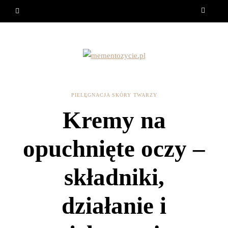
PIELĘGNACJA SKÓRY TWARZY
Kremy na
opuchnięte oczy –
składniki,
działanie i