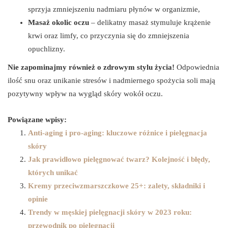
sprzyja zmniejszeniu nadmiaru płynów w organizmie,
Masaż okolic oczu
– delikatny masaż stymuluje krążenie
krwi oraz limfy, co przyczynia się do zmniejszenia
opuchlizny.
Nie zapominajmy również o zdrowym stylu życia!
Odpowiednia
ilość snu oraz unikanie stresów i nadmiernego spożycia soli mają
pozytywny wpływ na wygląd skóry wokół oczu.
Powiązane wpisy:
Anti-aging i pro-aging: kluczowe różnice i pielęgnacja
skóry
Jak prawidłowo pielęgnować twarz? Kolejność i błędy,
których unikać
Kremy przeciwzmarszczkowe 25+: zalety, składniki i
opinie
Trendy w męskiej pielęgnacji skóry w 2023 roku:
przewodnik po pielęgnacji