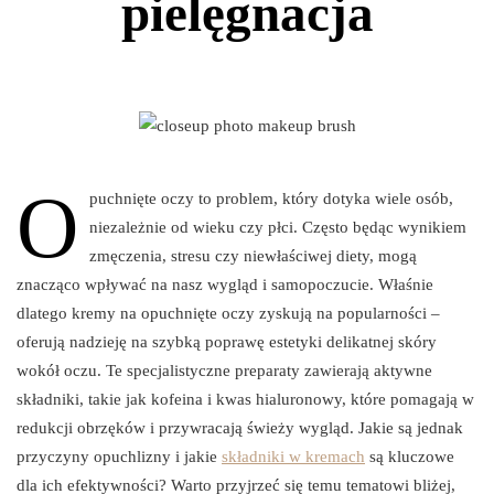
pielęgnacja
O
puchnięte oczy to problem, który dotyka wiele osób,
niezależnie od wieku czy płci. Często będąc wynikiem
zmęczenia, stresu czy niewłaściwej diety, mogą
znacząco wpływać na nasz wygląd i samopoczucie. Właśnie
dlatego kremy na opuchnięte oczy zyskują na popularności –
oferują nadzieję na szybką poprawę estetyki delikatnej skóry
wokół oczu. Te specjalistyczne preparaty zawierają aktywne
składniki, takie jak kofeina i kwas hialuronowy, które pomagają w
redukcji obrzęków i przywracają świeży wygląd. Jakie są jednak
przyczyny opuchlizny i jakie
składniki w kremach
są kluczowe
dla ich efektywności? Warto przyjrzeć się temu tematowi bliżej,