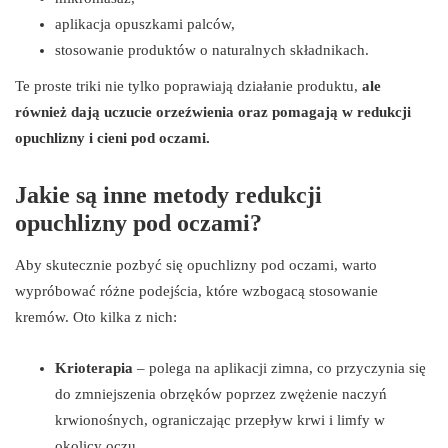
aplikacja opuszkami palców,
stosowanie produktów o naturalnych składnikach.
Te proste triki nie tylko poprawiają działanie produktu,
ale
również dają uczucie orzeźwienia oraz pomagają w redukcji
opuchlizny i cieni pod oczami.
Jakie są inne metody redukcji
opuchlizny pod oczami?
Aby skutecznie pozbyć się opuchlizny pod oczami, warto
wypróbować różne podejścia, które wzbogacą stosowanie
kremów. Oto kilka z nich:
Krioterapia
– polega na aplikacji zimna, co przyczynia się
do zmniejszenia obrzęków poprzez zwężenie naczyń
krwionośnych, ograniczając przepływ krwi i limfy w
okolicy oczu,