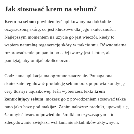
Jak stosować krem na sebum?
Krem na sebum
powinien być aplikowany na dokładnie
oczyszczoną skórę, co jest kluczowe dla jego skuteczności.
Najlepszym momentem na użycie go jest wieczór, kiedy to
wspiera naturalną regenerację skóry w trakcie snu. Równomierne
rozprowadzenie preparatu po całej twarzy jest istotne, ale
pamiętaj, aby omijać okolice oczu.
Codzienna aplikacja ma ogromne znaczenie. Pomaga ona
skutecznie regulować produkcję sebum oraz poprawia kondycję
cery tłustej i trądzikowej. Jeśli wybierzesz lekki
krem
kontrolujący sebum
, możesz go z powodzeniem stosować także
rano jako bazę pod makijaż. Zanim nałożysz produkt, upewnij się,
że umyłeś twarz odpowiednim środkiem czyszczącym – to
zdecydowanie zwiększa wchłanianie składników aktywnych.