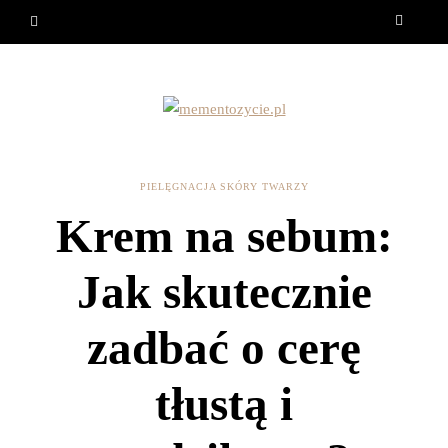
PIELĘGNACJA SKÓRY TWARZY
Krem na sebum:
Jak skutecznie
zadbać o cerę
tłustą i