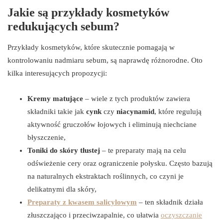
Jakie są przykłady kosmetyków
redukujących sebum?
Przykłady kosmetyków, które skutecznie pomagają w
kontrolowaniu nadmiaru sebum, są naprawdę różnorodne. Oto
kilka interesujących propozycji:
Kremy matujące
– wiele z tych produktów zawiera
składniki takie jak
cynk
czy
niacynamid
, które regulują
aktywność gruczołów łojowych i eliminują niechciane
błyszczenie,
Toniki do skóry tłustej
– te preparaty mają na celu
odświeżenie cery oraz ograniczenie połysku. Często bazują
na naturalnych ekstraktach roślinnych, co czyni je
delikatnymi dla skóry,
Preparaty z kwasem salicylowym
– ten składnik działa
złuszczająco i przeciwzapalnie, co ułatwia
oczyszczanie