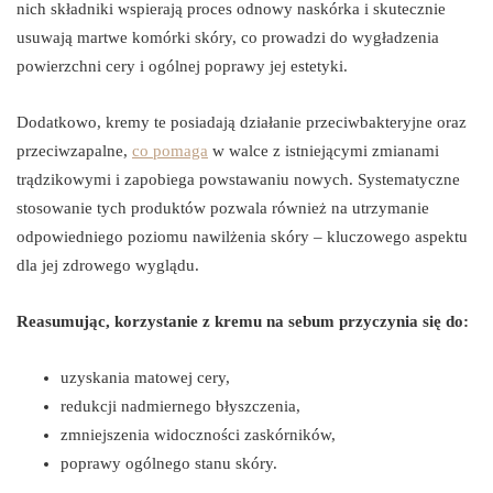
nich składniki wspierają proces odnowy naskórka i skutecznie
usuwają martwe komórki skóry, co prowadzi do wygładzenia
powierzchni cery i ogólnej poprawy jej estetyki.
Dodatkowo, kremy te posiadają działanie przeciwbakteryjne oraz
przeciwzapalne,
co pomaga
w walce z istniejącymi zmianami
trądzikowymi i zapobiega powstawaniu nowych. Systematyczne
stosowanie tych produktów pozwala również na utrzymanie
odpowiedniego poziomu nawilżenia skóry – kluczowego aspektu
dla jej zdrowego wyglądu.
Reasumując, korzystanie z kremu na sebum przyczynia się do:
uzyskania matowej cery,
redukcji nadmiernego błyszczenia,
zmniejszenia widoczności zaskórników,
poprawy ogólnego stanu skóry.