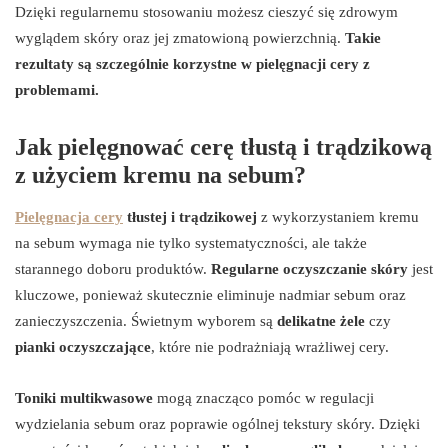
Dzięki regularnemu stosowaniu możesz cieszyć się zdrowym
wyglądem skóry oraz jej zmatowioną powierzchnią.
Takie
rezultaty są szczególnie korzystne w pielęgnacji cery z
problemami.
Jak pielęgnować cerę tłustą i trądzikową
z użyciem kremu na sebum?
Pielęgnacja cery
tłustej i trądzikowej
z wykorzystaniem kremu
na sebum wymaga nie tylko systematyczności, ale także
starannego doboru produktów.
Regularne oczyszczanie skóry
jest
kluczowe, ponieważ skutecznie eliminuje nadmiar sebum oraz
zanieczyszczenia. Świetnym wyborem są
delikatne żele
czy
pianki oczyszczające
, które nie podrażniają wrażliwej cery.
Toniki multikwasowe
mogą znacząco pomóc w regulacji
wydzielania sebum oraz poprawie ogólnej tekstury skóry. Dzięki