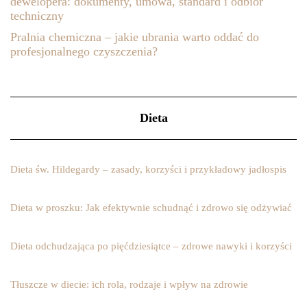
dewelopera: dokumenty, umowa, standard i odbiór
techniczny
Pralnia chemiczna – jakie ubrania warto oddać do
profesjonalnego czyszczenia?
Dieta
Dieta św. Hildegardy – zasady, korzyści i przykładowy jadłospis
Dieta w proszku: Jak efektywnie schudnąć i zdrowo się odżywiać
Dieta odchudzająca po pięćdziesiątce – zdrowe nawyki i korzyści
Tłuszcze w diecie: ich rola, rodzaje i wpływ na zdrowie