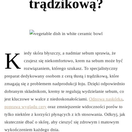
trądzikową?
K
iedy skóra błyszczy, a nadmiar sebum sprawia, że
czujesz się niekomfortowo, krem na sebum może być
rozwiązaniem, którego szukasz. To specjalistyczny
preparat dedykowany osobom z cerą tłustą i trądzikową, które
zmagają się z problemem nadprodukcji łoju. Dzięki odpowiednio
dobranym składnikom, kremy te regulują wydzielanie sebum, co
jest kluczowe w walce z niedoskonałościami.
Odnowa naskórka
,
poprawa wyglądu cery
oraz zmniejszenie widoczności porów to
tylko niektóre z korzyści płynących z ich stosowania. Odkryj, jak
skutecznie dbać o skórę, aby cieszyć się zdrowym i matowym
wykończeniem każdego dnia.