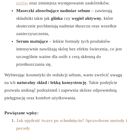
porów
oraz zmniejsza występowanie zaskórników,
Maseczki absorbujące nadmiar sebum
– zawierają
składniki takie jak
glinka
czy
węgiel aktywny
, które
skutecznie pochłaniają nadmiar tłuszczu oraz wszelkie
zanieczyszczenia,
Serum matujące
– lekkie formuły tych produktów
intensywnie nawilżają skórę bez efektu świecenia, co jest
szczególnie ważne dla osób z cerą skłonną do
przetłuszczania się.
Wybierając kosmetyki do redukcji sebum, warto zwrócić uwagę
na ich
naturalny skład
i
lekką konsystencję
. Takie podejście
pozwala uniknąć podrażnień i zapewnia skórze odpowiednią
pielęgnację oraz komfort użytkowania.
Powiązane wpisy:
Jak ujędrnić twarz po schudnięciu? Sprawdzone metody i
porady