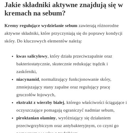
Jakie składniki aktywne znajdują się w
kremach na sebum?
Kremy regulujące wydzielanie sebum
zawierają różnorodne
aktywne składniki, które przyczyniają się do poprawy kondycji
skóry. Do kluczowych elementów należą:
kwas salicylowy
, który działa przeciwzapalnie oraz
bakteriostatycznie, skutecznie redukując trądzik i
zaskórniki,
niacynamid
, normalizujący funkcjonowanie skóry,
zmniejszający stany zapalne oraz regulujący pracę
gruczołów łojowych,
ekstrakt z wierzby białej
, którego właściwości ściągające i
oczyszczające pomagają ograniczyć nadmiar sebum,
piroktanian olaminy
, wyróżniający się działaniem
przeciwgrzybiczym oraz antybakteryjnym, co czyni go