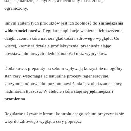
staje się bardziej estetyczna, a niechciany blask zostaje
ograniczony.
Innym atutem tych produktów jest ich zdolność do
zmniejszania
widoczności porów
. Regularne aplikacje wspierają ich zwężenie,
dzięki czemu skóra nabiera gładkości i zdrowego wyglądu. Co
więcej, kremy te działają profilaktycznie, przeciwdziałając
powstawaniu nowych niedoskonałości oraz wyprysków.
Dodatkowo, preparaty na sebum wpływają korzystnie na ogólny
stan cery, wspomagając naturalne procesy regeneracyjne.
Utrzymują odpowiedni poziom nawilżenia bez obciążania skóry
nadmiarem tłuszczu. W efekcie skóra staje się
jędrniejsza i
promienna
.
Regularne używanie kremu kontrolującego sebum przyczynia się
więc do zdrowego wyglądu cery poprzez: