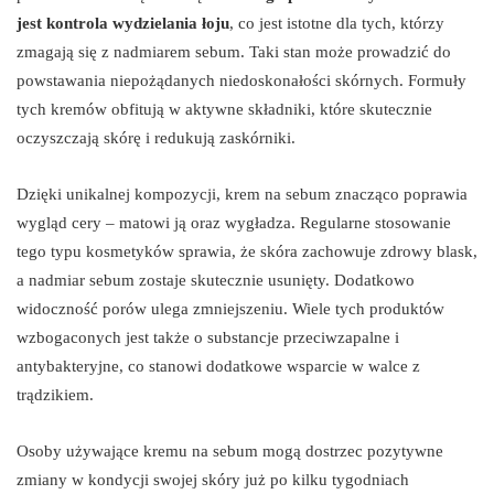
jest kontrola wydzielania łoju
, co jest istotne dla tych, którzy
zmagają się z nadmiarem sebum. Taki stan może prowadzić do
powstawania niepożądanych niedoskonałości skórnych. Formuły
tych kremów obfitują w aktywne składniki, które skutecznie
oczyszczają skórę i redukują zaskórniki.
Dzięki unikalnej kompozycji, krem na sebum znacząco poprawia
wygląd cery – matowi ją oraz wygładza. Regularne stosowanie
tego typu kosmetyków sprawia, że skóra zachowuje zdrowy blask,
a nadmiar sebum zostaje skutecznie usunięty. Dodatkowo
widoczność porów ulega zmniejszeniu. Wiele tych produktów
wzbogaconych jest także o substancje przeciwzapalne i
antybakteryjne, co stanowi dodatkowe wsparcie w walce z
trądzikiem.
Osoby używające kremu na sebum mogą dostrzec pozytywne
zmiany w kondycji swojej skóry już po kilku tygodniach