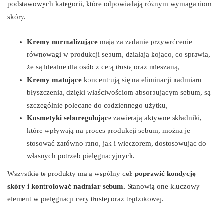
podstawowych kategorii, które odpowiadają różnym wymaganiom
skóry.
Kremy normalizujące
mają za zadanie przywrócenie
równowagi w produkcji sebum, działają kojąco, co sprawia,
że są idealne dla osób z cerą tłustą oraz mieszaną,
Kremy matujące
koncentrują się na eliminacji nadmiaru
błyszczenia, dzięki właściwościom absorbującym sebum, są
szczególnie polecane do codziennego użytku,
Kosmetyki seboregulujące
zawierają aktywne składniki,
które wpływają na proces produkcji sebum, można je
stosować zarówno rano, jak i wieczorem, dostosowując do
własnych potrzeb pielęgnacyjnych.
Wszystkie te produkty mają wspólny cel:
poprawić kondycję
skóry i kontrolować nadmiar sebum.
Stanowią one kluczowy
element w pielęgnacji cery tłustej oraz trądzikowej.