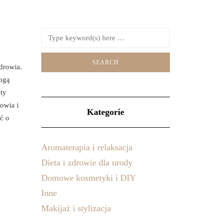
drowia.
mogą
ty
owia i
Kategorie
ć o
Aromaterapia i relaksacja
Dieta i zdrowie dla urody
Domowe kosmetyki i DIY
Inne
Makijaż i stylizacja