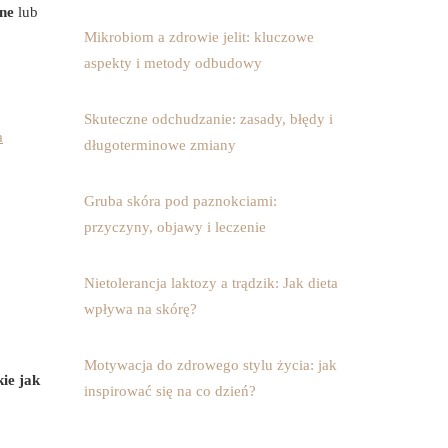
zne
lub
Mikrobiom a zdrowie jelit: kluczowe
aspekty i metody odbudowy
Skuteczne odchudzanie: zasady, błędy i
a
długoterminowe zmiany
Gruba skóra pod paznokciami:
przyczyny, objawy i leczenie
Nietolerancja laktozy a trądzik: Jak dieta
wpływa na skórę?
Motywacja do zdrowego stylu życia: jak
ie jak
inspirować się na co dzień?