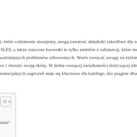
i, które codziennie stosujemy, mogą zawierać składniki szkodliwe dla z
i SLES, a także sztuczne barwniki to tylko niektóre z substancji, które 
poważniejszych problemów zdrowotnych. Warto zwracać uwagę na etykie
w i chronić swoją skórę. W dobie rosnącej świadomości dotyczącej zdr
potencjalnych zagrożeń staje się kluczowe dla każdego, kto pragnie dba
adniki?