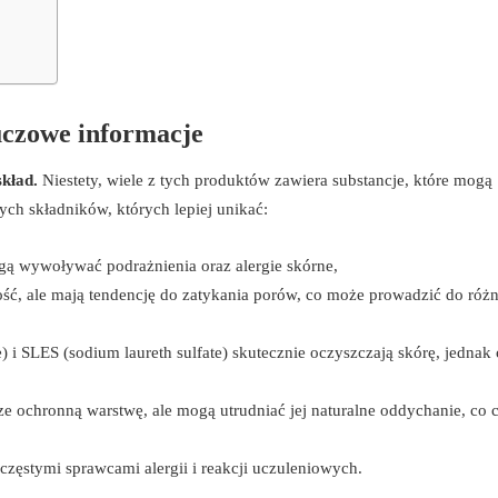
uczowe informacje
kład.
Niestety, wiele z tych produktów zawiera substancje, które mogą
ych składników, których lepiej unikać:
gą wywoływać podrażnienia oraz alergie skórne,
ść, ale mają tendencję do zatykania porów, co może prowadzić do róż
e) i SLES (sodium laureth sulfate) skutecznie oczyszczają skórę, jednak 
e ochronną warstwę, ale mogą utrudniać jej naturalne oddychanie, co 
częstymi sprawcami alergii i reakcji uczuleniowych.