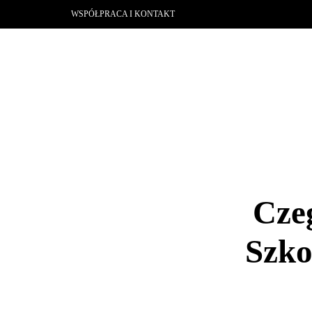
WSPÓŁPRACA I KONTAKT
Cze
Szko