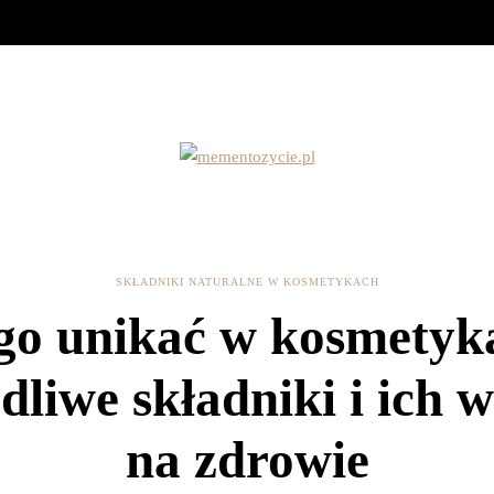
SKŁADNIKI NATURALNE W KOSMETYKACH
go unikać w kosmetyk
dliwe składniki i ich 
na zdrowie