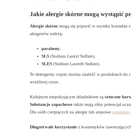
Jakie alergie skórne mogą wystąpić p
Alergie skórne
mogą się pojawić w wyniku kontaktu z
alergenów należą:
parabeny
,
SLS
(Sodium Lauryl Sulfate),
SLES
(Sodium Laureth Sulfate).
Te detergenty często można znaleźć w produktach do c
wrażliwej cerze.
Kolejnym niepokojącym składnikiem są
sztuczne barw
Substancje zapachowe
także mają silny potencjał ucz
Dla osób cierpiących na alergie lub atopowe
zapalenie
Długotrwałe korzystanie
z kosmetyków zawierających 