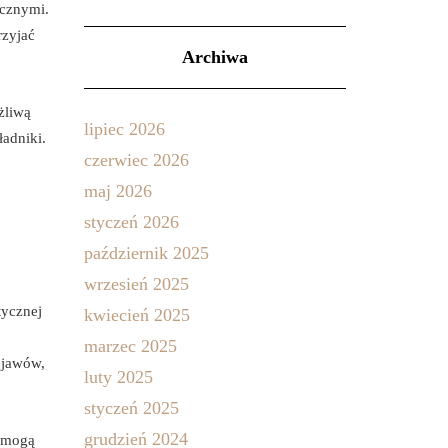
icznymi.
rzyjać
Archiwa
żliwą
lipiec 2026
ładniki.
czerwiec 2026
maj 2026
styczeń 2026
październik 2025
wrzesień 2025
tycznej
kwiecień 2025
marzec 2025
bjawów,
luty 2025
styczeń 2025
grudzień 2024
a mogą