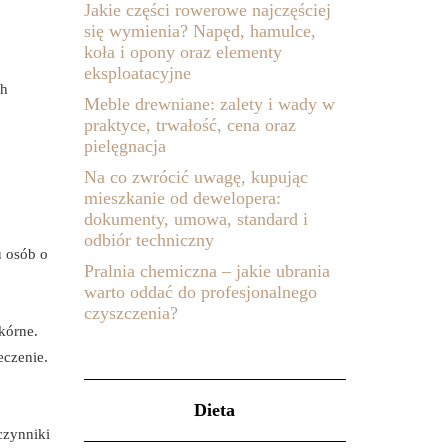
Jakie części rowerowe najczęściej
się wymienia? Napęd, hamulce,
koła i opony oraz elementy
eksploatacyjne
ch
Meble drewniane: zalety i wady w
praktyce, trwałość, cena oraz
pielęgnacja
Na co zwrócić uwagę, kupując
mieszkanie od dewelopera:
dokumenty, umowa, standard i
odbiór techniczny
u osób o
Pralnia chemiczna – jakie ubrania
warto oddać do profesjonalnego
czyszczenia?
kórne.
eczenie.
Dieta
czynniki