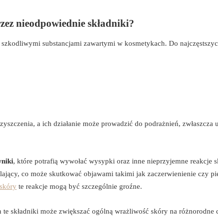
rzez nieodpowiednie składniki?
 szkodliwymi substancjami zawartymi w kosmetykach. Do najczęstszy
zyszczenia, a ich działanie może prowadzić do podrażnień, zwłaszcza 
niki
, które potrafią wywołać wysypki oraz inne nieprzyjemne reakcje s
ulający, co może skutkować objawami takimi jak zaczerwienienie czy pi
 skóry
te reakcje mogą być szczególnie groźne.
te składniki może zwiększać ogólną wrażliwość skóry na różnorodne 