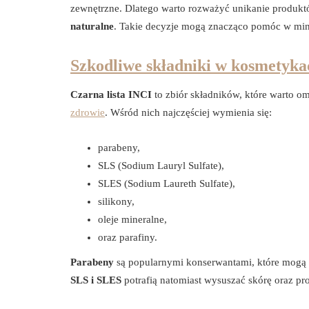
zewnętrzne. Dlatego warto rozważyć unikanie produkt
naturalne
. Takie decyzje mogą znacząco pomóc w mini
Szkodliwe składniki w kosmetyka
Czarna lista INCI
to zbiór składników, które warto o
zdrowie
. Wśród nich najczęściej wymienia się:
parabeny,
SLS (Sodium Lauryl Sulfate),
SLES (Sodium Laureth Sulfate),
silikony,
oleje mineralne,
oraz parafiny.
Parabeny
są popularnymi konserwantami, które mogą 
SLS i SLES
potrafią natomiast wysuszać skórę oraz prow