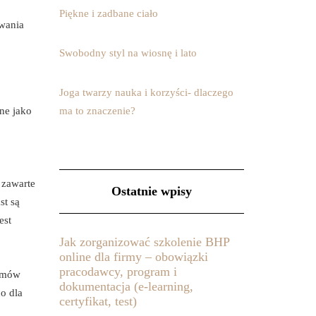
Piękne i zadbane ciało
wania
Swobodny styl na wiosnę i lato
Joga twarzy nauka i korzyści- dlaczego
ne jako
ma to znaczenie?
zawarte
Ostatnie wpisy
st są
est
Jak zorganizować szkolenie BHP
online dla firmy – obowiązki
pracodawcy, program i
lemów
dokumentacja (e-learning,
o dla
certyfikat, test)