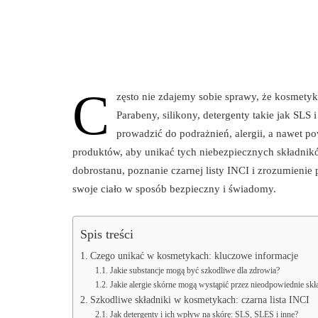
C
zęsto nie zdajemy sobie sprawy, że kosmetyk
Parabeny, silikony, detergenty takie jak SLS 
prowadzić do podrażnień, alergii, a nawet 
produktów, aby unikać tych niebezpiecznych składnikó
dobrostanu, poznanie czarnej listy INCI i zrozumienie 
swoje ciało w sposób bezpieczny i świadomy.
Spis treści
Czego unikać w kosmetykach: kluczowe informacje
Jakie substancje mogą być szkodliwe dla zdrowia?
Jakie alergie skórne mogą wystąpić przez nieodpowiednie skł
Szkodliwe składniki w kosmetykach: czarna lista INCI
Jak detergenty i ich wpływ na skórę: SLS, SLES i inne?