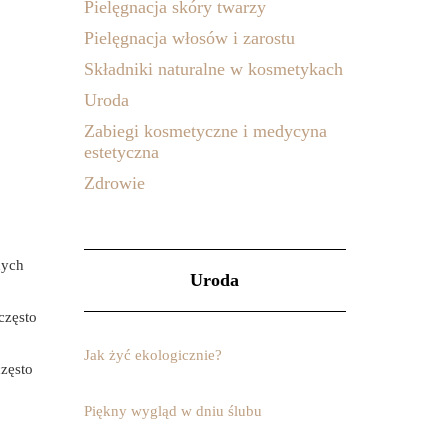
Pielęgnacja skóry twarzy
Pielęgnacja włosów i zarostu
Składniki naturalne w kosmetykach
Uroda
Zabiegi kosmetyczne i medycyna
estetyczna
Zdrowie
nych
Uroda
często
Jak żyć ekologicznie?
często
Piękny wygląd w dniu ślubu